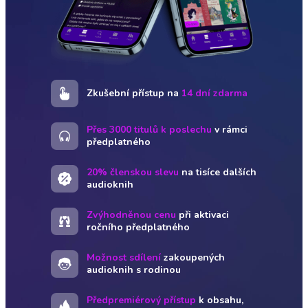
Zkušební přístup na
14 dní zdarma
Přes 3000 titulů k poslechu
v rámci
předplatného
20% členskou slevu
na tisíce dalších
audioknih
Zvýhodněnou cenu
při aktivaci
ročního předplatného
Možnost sdílení
zakoupených
audioknih s rodinou
Předpremiérový přístup
k obsahu,