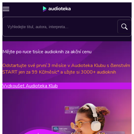
Mějte po ruce tisíce audioknih za akční cenu
Odstartujte své první 3 měsíce v Audioteka Klubu s členstvím
START jen za 99 Kč/měsíc* a užijte si 3000+ audioknih
Vyzkoušet Audioteka Klub