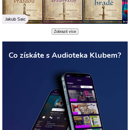
Jakub Saic
Zobrazit více
Co získáte s Audioteka Klubem?