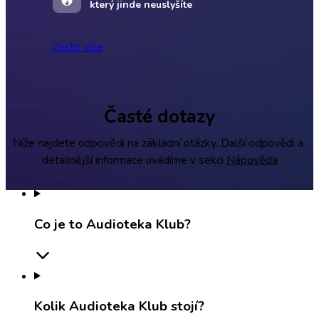
který jinde neuslyšíte
Zjistit více
Časté dotazy
Níže najdete odpovědi na základní otázky. Další odpovědi a 
detailnější informace uvádíme v sekci 
Nápověda
Co je to Audioteka Klub?
Kolik Audioteka Klub stojí?