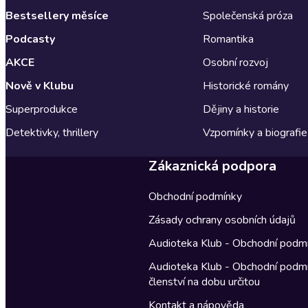
Bestsellery měsíce
Společenská próza
Podcasty
Romantika
AKCE
Osobní rozvoj
Nově v Klubu
Historické romány
Superprodukce
Dějiny a historie
Detektivky, thrillery
Vzpomínky a biografie
Zákaznická podpora
Obchodní podmínky
Zásady ochrany osobních údajů
Audioteka Klub - Obchodní podm
Audioteka Klub - Obchodní podm
členství na dobu určitou
Kontakt a nápověda