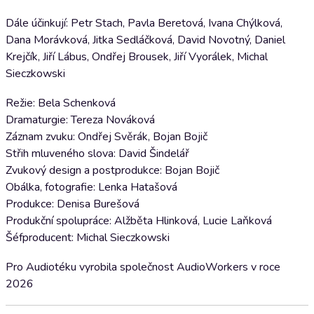
Dále účinkují: Petr Stach, Pavla Beretová, Ivana Chýlková,
Dana Morávková, Jitka Sedláčková, David Novotný, Daniel
Krejčík, Jiří Lábus, Ondřej Brousek, Jiří Vyorálek, Michal
Sieczkowski
Režie: Bela Schenková
Dramaturgie: Tereza Nováková
Záznam zvuku: Ondřej Svěrák, Bojan Bojič
Střih mluveného slova: David Šindelář
Zvukový design a postprodukce: Bojan Bojič
Obálka, fotografie: Lenka Hatašová
Produkce: Denisa Burešová
Produkční spolupráce: Alžběta Hlinková, Lucie Laňková
Šéfproducent: Michal Sieczkowski
Pro Audiotéku vyrobila společnost AudioWorkers v roce
2026