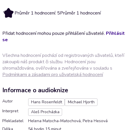
5
Průměr 1 hodnocení: 5
Průměr 1 hodnocení
Přidat hodnocení mohou pouze přihlášení uživatelé.
Přihlásit
se
Všechna hodnocení pochází od registrovaných uživatelů, kteří
zakoupili náš produkt či službu. Hodnocení jsou
shromažďována, ověřována a zveřejňována v souladu s
Podmínkami a zásadami pro uživatelská hodnocení
Informace o audioknize
Autor
Hans Rosenfeldt
Michael Hjorth
Interpret
Aleš Procházka
Překladatel
Helena Matocha-Matochová, Petra Hesová
Délka
54 hodin 15 minut