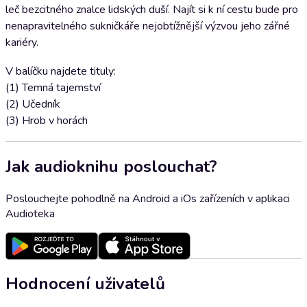
leč bezcitného znalce lidských duší. Najít si k ní cestu bude pro
nenapravitelného sukničkáře nejobtížnější výzvou jeho zářné
kariéry.
V balíčku najdete tituly:
(1) Temná tajemství
(2) Učedník
(3) Hrob v horách
Jak audioknihu poslouchat?
Poslouchejte pohodlně na Android a iOs zařízeních v aplikaci
Audioteka
Hodnocení uživatelů