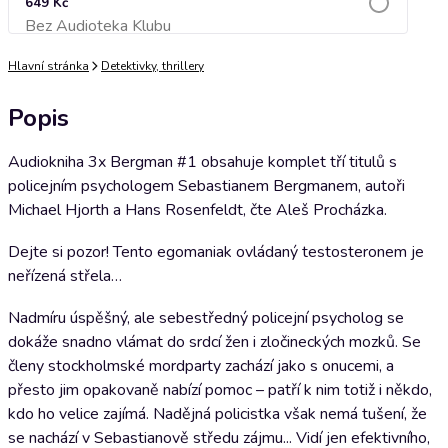
649 Kč
Bez Audioteka Klubu
Přidat do košíku
Hlavní stránka
Detektivky, thrillery
Popis
Audiokniha 3x Bergman #1 obsahuje komplet tří titulů s
policejním psychologem Sebastianem Bergmanem, autoři
Michael Hjorth a Hans Rosenfeldt, čte Aleš Procházka.
Dejte si pozor! Tento egomaniak ovládaný testosteronem je
neřízená střela…
Nadmíru úspěšný, ale sebestředný policejní psycholog se
dokáže snadno vlámat do srdcí žen i zločineckých mozků. Se
členy stockholmské mordparty zachází jako s onucemi, a
přesto jim opakovaně nabízí pomoc – patří k nim totiž i někdo,
kdo ho velice zajímá. Nadějná policistka však nemá tušení, že
se nachází v Sebastianově středu zájmu... Vidí jen efektivního,