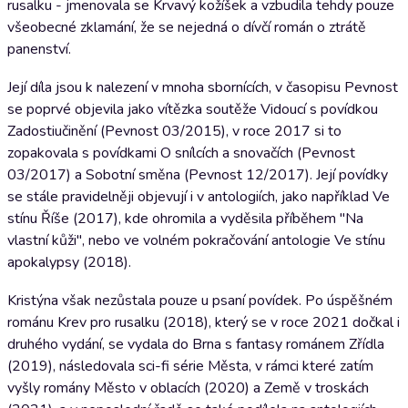
rusalku - jmenovala se Krvavý kožíšek a vzbudila tehdy pouze
všeobecné zklamání, že se nejedná o dívčí román o ztrátě
panenství.
Její díla jsou k nalezení v mnoha sbornících, v časopisu Pevnost
se poprvé objevila jako vítězka soutěže Vidoucí s povídkou
Zadostiučinění (Pevnost 03/2015), v roce 2017 si to
zopakovala s povídkami O snílcích a snovačích (Pevnost
03/2017) a Sobotní směna (Pevnost 12/2017). Její povídky
se stále pravidelněji objevují i v antologiích, jako například Ve
stínu Říše (2017), kde ohromila a vyděsila příběhem "Na
vlastní kůži", nebo ve volném pokračování antologie Ve stínu
apokalypsy (2018).
Kristýna však nezůstala pouze u psaní povídek. Po úspěšném
románu Krev pro rusalku (2018), který se v roce 2021 dočkal i
druhého vydání, se vydala do Brna s fantasy románem Zřídla
(2019), následovala sci-fi série Města, v rámci které zatím
vyšly romány Město v oblacích (2020) a Země v troskách