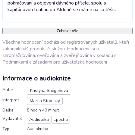
pokračování a objevení dávného přítele, spolu s
kapitánovou touhou po Aldoně se máme na co těšit.
Zobrazit vše
Všechna hodnocení pochází od registrovaných uživatelů, kteří
zakoupili náš produkt či službu. Hodnocení jsou
shromažďována, ověřována a zveřejňována v souladu s
Podmínkami a zásadami pro uživatelská hodnocení
Informace o audioknize
Autor
Kristýna Sněgoňová
Interpret
Martin Stránský
Délka
8 hodin 49 minut
Vydavatel
Audioteka
Epocha
Typ
Audiokniha