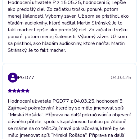
Hodnocení uživatele P z 15.05.25, hodnocení 5; Lepšie
ako predošlý diel. Zo začiatku trošku ponuré, potom
menej šialenosti. Výborný záver. Už som sa pristihol, ako
hľadám audioknihy, ktoré načítal Martin Stránský. Je to
fakt macher.
Lepšie ako predošlý diel. Zo začiatku trošku
ponuré, potom menej šialenosti. Výborný záver. Už som
sa pristihol, ako hľadám audioknihy, ktoré načítal Martin
Stránský. Je to fakt macher.
PGD77
04.03.25
Hodnocení uživatele PGD77 z 04.03.25, hodnocení 5;
Zajímavé pokračování, které by se mělo jmenovat spíš
“Mirská Rošáda”. Příprava na další pokračování a objevení
dávného přítele, spolu s kapitánovou touhou po Aldoně
se máme na co těšit.
Zajímavé pokračování, které by se
mělo jmenovat spíš “Mirská Rošáda”. Příprava na další