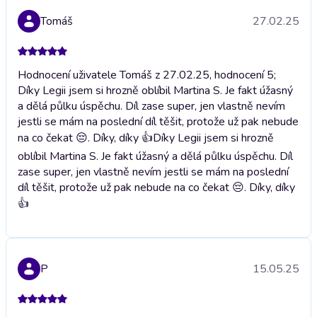
Tomáš
27.02.25
Hodnocení uživatele Tomáš z 27.02.25, hodnocení 5;
Díky Legii jsem si hrozně oblíbil Martina S. Je fakt úžasný
a dělá půlku úspěchu. Díl zase super, jen vlastně nevím
jestli se mám na poslední díl těšit, protože už pak nebude
na co čekat 😔. Díky, díky 👍
Díky Legii jsem si hrozně
oblíbil Martina S. Je fakt úžasný a dělá půlku úspěchu. Díl
zase super, jen vlastně nevím jestli se mám na poslední
díl těšit, protože už pak nebude na co čekat 😔. Díky, díky
👍
P
15.05.25