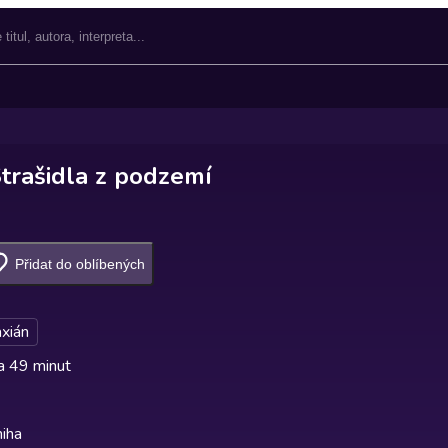
Strašidla z podzemí
Přidat do oblíbených
xián
a 49 minut
iha