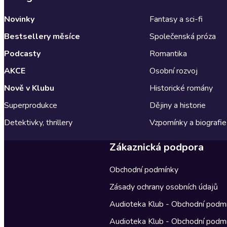
Novinky
Fantasy a sci-fi
Bestsellery měsíce
Společenská próza
Podcasty
Romantika
AKCE
Osobní rozvoj
Nově v Klubu
Historické romány
Superprodukce
Dějiny a historie
Detektivky, thrillery
Vzpomínky a biografie
Zákaznická podpora
Obchodní podmínky
Zásady ochrany osobních údajů
Audioteka Klub - Obchodní podm
Audioteka Klub - Obchodní podm