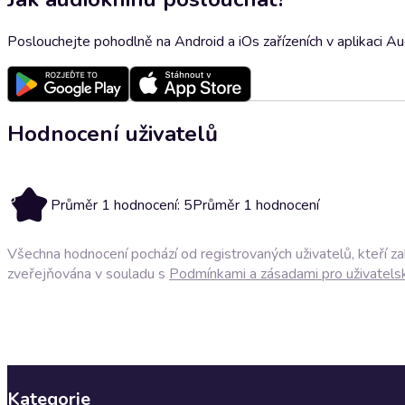
Poslouchejte pohodlně na Android a iOs zařízeních v aplikaci A
Hodnocení uživatelů
5
Průměr 1 hodnocení: 5
Průměr 1 hodnocení
Všechna hodnocení pochází od registrovaných uživatelů, kteří z
zveřejňována v souladu s
Podmínkami a zásadami pro uživatels
Kategorie