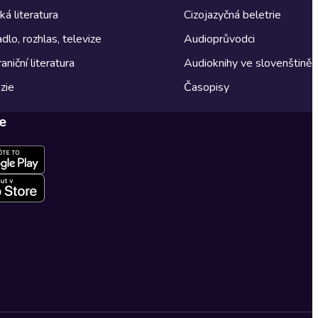
á literatura
Cizojazyčná beletrie
dlo, rozhlas, televize
Audioprůvodci
aniční literatura
Audioknihy ve slovenštině
zie
Časopisy
e