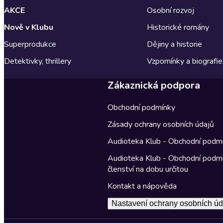
AKCE
Osobní rozvoj
Nově v Klubu
Historické romány
Superprodukce
Dějiny a historie
Detektivky, thrillery
Vzpomínky a biografie
Zákaznická podpora
Obchodní podmínky
Zásady ochrany osobních údajů
Audioteka Klub - Obchodní podm
Audioteka Klub - Obchodní podm
členství na dobu určitou
Kontakt a nápověda
Nastavení ochrany osobních úd