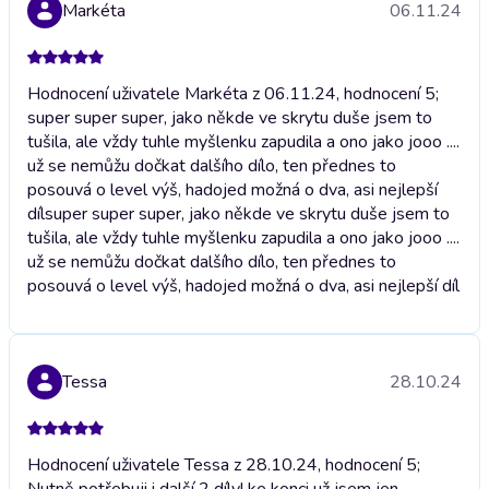
Markéta
06.11.24
Hodnocení uživatele Markéta z 06.11.24, hodnocení 5;
super super super, jako někde ve skrytu duše jsem to
tušila, ale vždy tuhle myšlenku zapudila a ono jako jooo ....
už se nemůžu dočkat dalšího dílo, ten přednes to
posouvá o level výš, hadojed možná o dva, asi nejlepší
díl
super super super, jako někde ve skrytu duše jsem to
tušila, ale vždy tuhle myšlenku zapudila a ono jako jooo ....
už se nemůžu dočkat dalšího dílo, ten přednes to
posouvá o level výš, hadojed možná o dva, asi nejlepší díl
Tessa
28.10.24
Hodnocení uživatele Tessa z 28.10.24, hodnocení 5;
Nutně potřebuji i další 2 díly! ke konci už jsem jen