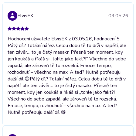
ElvisEK
03.05.26
Hodnocení uživatele ElvisEK z 03.05.26, hodnocení 5;
Pátý díl? Totální nářez. Celou dobu tě to drží v napětí, ale
ten závěr… to je čistý masakr. Přesně ten moment, kdy
jen koukáš a říkáš si „tohle jako fakt?!“ Všechno do sebe
zapadá, ale zároveň tě to rozseká. Emoce, tempo,
rozhodnutí – všechno na max. A teď? Nutně potřebuju
další díl 😄
Pátý díl? Totální nářez. Celou dobu tě to drží v
napětí, ale ten závěr… to je čistý masakr. Přesně ten
moment, kdy jen koukáš a říkáš si „tohle jako fakt?!“
Všechno do sebe zapadá, ale zároveň tě to rozseká.
Emoce, tempo, rozhodnutí – všechno na max. A teď?
Nutně potřebuju další díl 😄