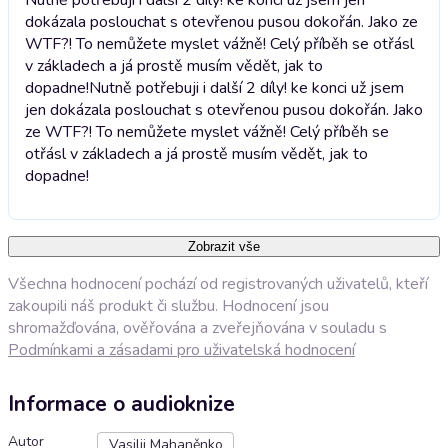
dokázala poslouchat s otevřenou pusou dokořán. Jako ze
WTF?! To nemůžete myslet vážně! Celý příběh se otřásl
v základech a já prostě musím vědět, jak to
dopadne!
Nutně potřebuji i další 2 díly! ke konci už jsem
jen dokázala poslouchat s otevřenou pusou dokořán. Jako
ze WTF?! To nemůžete myslet vážně! Celý příběh se
otřásl v základech a já prostě musím vědět, jak to
dopadne!
Zobrazit vše
Všechna hodnocení pochází od registrovaných uživatelů, kteří
zakoupili náš produkt či službu. Hodnocení jsou
shromažďována, ověřována a zveřejňována v souladu s
Podmínkami a zásadami pro uživatelská hodnocení
Informace o audioknize
Autor
Vasilij Mahaněnko