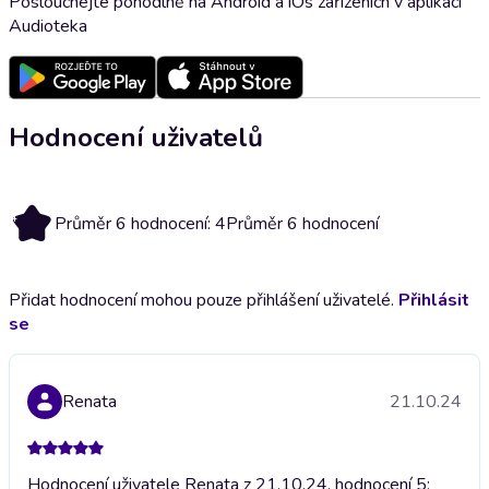
Poslouchejte pohodlně na Android a iOs zařízeních v aplikaci
Audioteka
Hodnocení uživatelů
4
Průměr 6 hodnocení: 4
Průměr 6 hodnocení
Přidat hodnocení mohou pouze přihlášení uživatelé.
Přihlásit
se
Renata
21.10.24
Hodnocení uživatele Renata z 21.10.24, hodnocení 5;