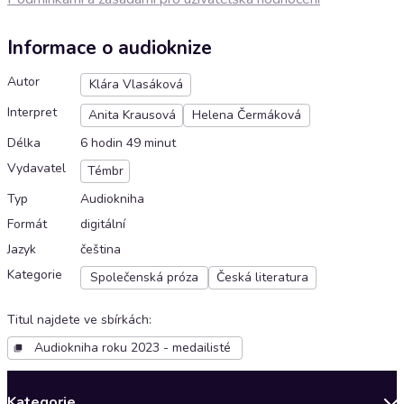
Informace o audioknize
Autor
Klára Vlasáková
Interpret
Anita Krausová
Helena Čermáková
Délka
6 hodin 49 minut
Vydavatel
Témbr
Typ
Audiokniha
Formát
digitální
Jazyk
čeština
Kategorie
Společenská próza
Česká literatura
Titul najdete ve sbírkách
:
Audiokniha roku 2023 - medailisté
Kategorie