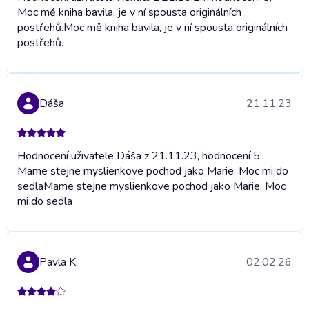
Moc mě kniha bavila, je v ní spousta originálních
postřehů.
Moc mě kniha bavila, je v ní spousta originálních
postřehů.
Dáša
21.11.23
Hodnocení uživatele Dáša z 21.11.23, hodnocení 5;
Mame stejne myslienkove pochod jako Marie. Moc mi do
sedla
Mame stejne myslienkove pochod jako Marie. Moc
mi do sedla
Pavla K.
02.02.26