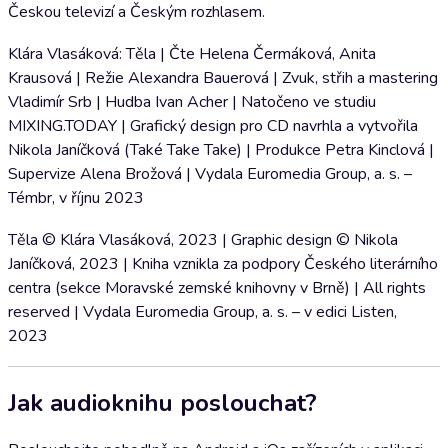
Českou televizí a Českým rozhlasem.
Klára Vlasáková: Těla | Čte Helena Čermáková, Anita
Krausová | Režie Alexandra Bauerová | Zvuk, střih a mastering
Vladimír Srb | Hudba Ivan Acher | Natočeno ve studiu
MIXING.TODAY | Grafický design pro CD navrhla a vytvořila
Nikola Janíčková (Také Take Take) | Produkce Petra Kinclová |
Supervize Alena Brožová | Vydala Euromedia Group, a. s. –
Témbr, v říjnu 2023
Těla © Klára Vlasáková, 2023 | Graphic design © Nikola
Janíčková, 2023 | Kniha vznikla za podpory Českého literárního
centra (sekce Moravské zemské knihovny v Brně) | All rights
reserved | Vydala Euromedia Group, a. s. – v edici Listen,
2023
Jak audioknihu poslouchat?