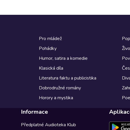
Pro mládež
Pop
Pohádky
Živo
Humor, satira a komedie
Pov
Klasická díla
Česk
Literatura faktu a publicistika
Diva
Dobrodružné romány
Zahr
Horory a mystika
Poe
Informace
Aplikac
Předplatné Audioteka Klub