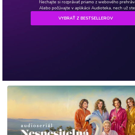
Nechajte si rozprávať priamo z webového prehráv
Alebo počúvajte v aplikácii Audioteka, nech už st
VYBRAŤ Z BESTSELLEROV