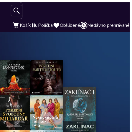
Košík
Polička
Obľúbené
Nedávno prehrávané