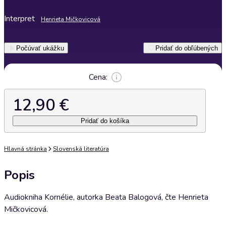
Interpret
Henrieta Mičkovicová
Počúvať ukážku
Pridať do obľúbených
Cena:
12,90 €
Pridať do košíka
Hlavná stránka
Slovenská literatúra
Popis
Audiokniha Kornélie, autorka Beata Balogová, čte Henrieta
Mičkovicová.