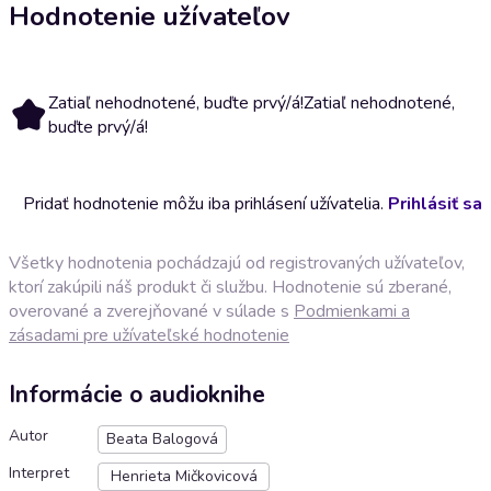
Hodnotenie užívateľov
Zatiaľ nehodnotené, buďte prvý/á!
Zatiaľ nehodnotené,
buďte prvý/á!
Pridať hodnotenie môžu iba prihlásení užívatelia.
Prihlásiť sa
Všetky hodnotenia pochádzajú od registrovaných užívateľov,
ktorí zakúpili náš produkt či službu. Hodnotenie sú zberané,
overované a zverejňované v súlade s
Podmienkami a
zásadami pre užívateľské hodnotenie
Informácie o audioknihe
Autor
Beata Balogová
Interpret
Henrieta Mičkovicová