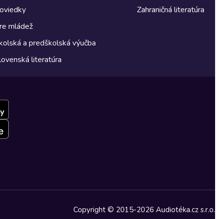
oviedky
Zahraničná literatúra
re mládež
kolská a predškolská výučba
lovenská literatúra
Copyright © 2015-2026 Audiotéka.cz s.r.o.