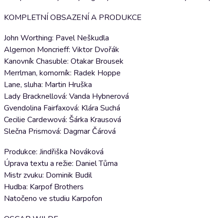
KOMPLETNÍ OBSAZENÍ A PRODUKCE
John Worthing: Pavel Neškudla
Algernon Moncrieff: Viktor Dvořák
Kanovník Chasuble: Otakar Brousek
Merrlman, komorník: Radek Hoppe
Lane, sluha: Martin Hruška
Lady Bracknellová: Vanda Hybnerová
Gvendolina Fairfaxová: Klára Suchá
Cecilie Cardewová: Šárka Krausová
Slečna Prismová: Dagmar Čárová
Produkce: Jindřiška Nováková
Úprava textu a režie: Daniel Tůma
Mistr zvuku: Dominik Budil
Hudba: Karpof Brothers
Natočeno ve studiu Karpofon