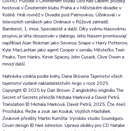
DAMU. Působil v Činoherním studiu Ústí nad Labem, později
hostoval v Činoherním klubu Praha a v Městském divadle v
Kolíně. Hrál rovněž v Divadle pod Palmovkou. Účinkoval i v
televizních seriálech jako Ordinace v Růžové zahradě,
Bambinot, 1. mise, Specialisté a další. Díky svému hlasovému
projevu je léta obsazován v dabingu. Jeho hlasem promlouvají
například Alan Rickman jako Severus Snape v Harry Potterovi,
Kyle MacLachlan jako agent Cooper v seriálu Městečko Twin
Peaks, Tom Hanks, Kevin Spacey, John Cusack, Clive Owen a
mnozí další.
Nahrávka vznikla podle knihy Dana Browna Tajemství všech
tajemství vydané nakladatelstvím Argo v roce 2025.
Copyright © 2025 by Dan Brown. Z anglického originálu The
Secret of Secrets přeložili Michala Marková a David Petrů.
Translation © Michala Marková, David Petrů, 2025. Čte Aleš
Procházka. Režie a zvuk Jan Koukal, Vojtěch Machálek.
Zvukové předěly Martin Kumšta. Vyrobilo studio Soundguru.
Cover design © Neil Johnston. Úprava obálky pro CD Natalie