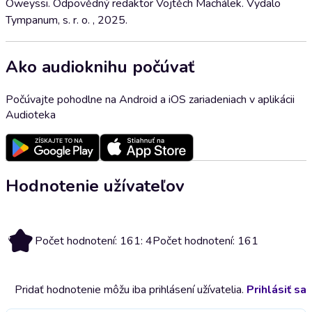
Oweyssi. Odpovědný redaktor Vojtěch Machálek. Vydalo
Tympanum, s. r. o. , 2025.
Ako audioknihu počúvať
Počúvajte pohodlne na Android a iOS zariadeniach v aplikácii
Audioteka
Hodnotenie užívateľov
4
Počet hodnotení: 161: 4
Počet hodnotení: 161
Pridať hodnotenie môžu iba prihlásení užívatelia.
Prihlásiť sa