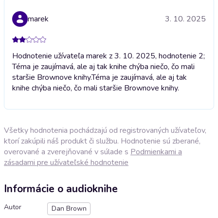
marek
3. 10. 2025
Hodnotenie užívateľa marek z 3. 10. 2025, hodnotenie 2;
Téma je zaujímavá, ale aj tak knihe chýba niečo, čo mali
staršie Brownove knihy.
Téma je zaujímavá, ale aj tak
knihe chýba niečo, čo mali staršie Brownove knihy.
Všetky hodnotenia pochádzajú od registrovaných užívateľov,
ktorí zakúpili náš produkt či službu. Hodnotenie sú zberané,
overované a zverejňované v súlade s
Podmienkami a
zásadami pre užívateľské hodnotenie
Informácie o audioknihe
Autor
Dan Brown