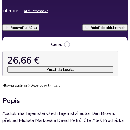
Interpret
Aleš Procházka
Počúvať ukážku
Pridať do obľúbených
Cena:
26,66 €
Pridať do košíka
Hlavná stránka
Detektívky, thrillery
Popis
Audiokniha Tajemství všech tajemství, autor Dan Brown,
překlad Michala Marková a David Petrů. Čte Aleš Procházka.