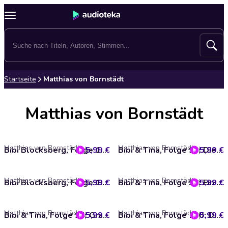
Startseite
Matthias von Bornstädt
Matthias von Bornstädt
Matthias von Bornstädt
Matthias von Bornstädt
5,99 €
Bibi Blocksberg, Folge 140: Alles voll verhext
5,99 €
Bibi & Tina, Folge 99: Die Holzdiebe
Matthias von Bornstädt
Matthias von Bornstädt
5,99 €
Bibi Blocksberg, Folge 139: Chaos am Flughafen
5,99 €
Bibi & Tina, Folge 98: Ein Fall für Dr. Eichhorn
Matthias von Bornstädt
Matthias von Bornstädt
5,99 €
Bibi & Tina, Folge 94: Graf für einen Tag
5,99 €
Bibi & Tina, Folge 100: Das Waisenfohlen