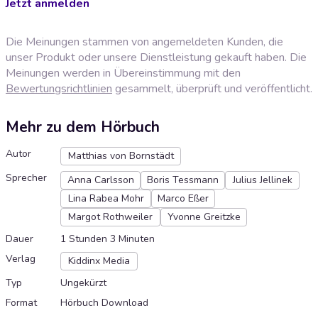
Jetzt anmelden
Die Meinungen stammen von angemeldeten Kunden, die
unser Produkt oder unsere Dienstleistung gekauft haben. Die
Meinungen werden in Übereinstimmung mit den
Bewertungsrichtlinien
gesammelt, überprüft und veröffentlicht.
Mehr zu dem Hörbuch
Autor
Matthias von Bornstädt
Sprecher
Anna Carlsson
Boris Tessmann
Julius Jellinek
Lina Rabea Mohr
Marco Eßer
Margot Rothweiler
Yvonne Greitzke
Dauer
1 Stunden 3 Minuten
Verlag
Kiddinx Media
Typ
Ungekürzt
Format
Hörbuch Download