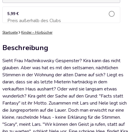
5,99 €
Preis außerhalb des Clubs
Zum Warenkorb hinzufügen
Startseite
Kinder – Hörbücher
Beschreibung
Sieht Frau Machnikowsky Gespenster? Kira kann das nicht
glauben. Aber was hat es mit den seltsamen, nächtlichen
Stimmen in der Wohnung der alten Dame auf sich? Liegt es
daran, dass sie als letzte Mieterin hartnäckig in dem
verkauften Haus ausharrt? Oder wird sie langsam etwas
wunderlich? Kira geht der Sache auf den Grund: "Facts statt
Fantasy" ist ihr Motto. Zusammen mit Lars und Nele legt sich
die Jungreporterin auf die Lauer. Doch man erwischt nur eine
kleine, raschelnde Maus - keine Erklärung für die Stimmen.
"Scary", meint Lars. "Wir können den Geist ja rufen, statt auf
ihn zu warten", schlägt Nele vor. Eine schräge Idee, findet Kira.