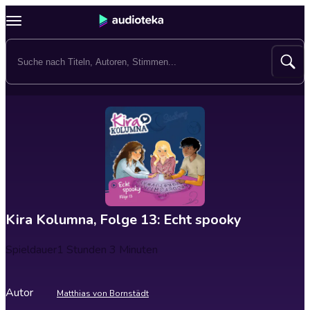
Kira Kolumna, Folge 13: Echt spooky
Spieldauer
1 Stunden 3 Minuten
Autor
Matthias von Bornstädt