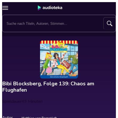
Bibi Blocksberg, Folge 139: Chaos am
Flughafen
Spieldauer
49 Minuten
Autor