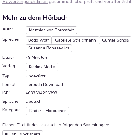
Bewertungsrichtlinien
gesammelt, überprüft und veröffentlicht.
Mehr zu dem Hörbuch
Autor
Matthias von Bornstädt
Sprecher
Bodo Wolf
Gabriele Streichhahn
Gunter Schoß
Susanna Bonasewicz
Dauer
49 Minuten
Verlag
Kiddinx Media
Typ
Ungekürzt
Format
Hörbuch Download
ISBN
4033694256398
Sprache
Deutsch
Kategorie
Kinder – Hörbücher
Diesen Titel findest du auch in folgenden Sammlungen
:
Bibi Blocksberg