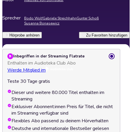
Matthias von Bornstädt
Sprecher
Bodo Wolf
Gabriele Streichhahn
Gunter Schoß
Susanna Bonasewicz
Hörprobe anhören
Zu Favoriten hinzufügen
Inbegriffen in der Streaming Flatrate
Enthalten im Audioteka Club Abo
Werde Mitglied im
Teste 30 Tage gratis
Dieser und weitere 80.000 Titel enthalten im
Streaming
Exklusiver Abonnent:innen Preis für Titel, die nicht
im Streaming verfügbar sind
Flexibles Abo passend zu deinem Hörverhalten
Deutsche und internationale Bestseller gelesen