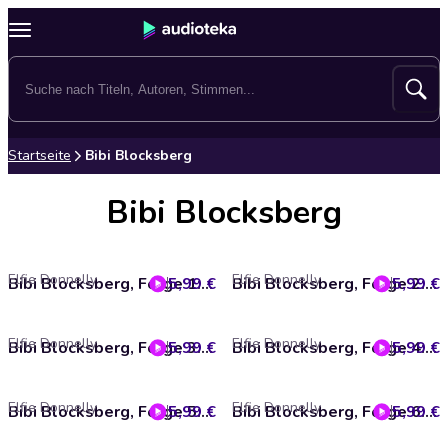
Startseite
Bibi Blocksberg
Bibi Blocksberg
Elfie Donnelly
Elfie Donnelly
5,99 €
Bibi Blocksberg, Folge 1: Hexen gibt es doch
5,99 €
Bibi Blocksberg, Folge 2: Hexerei in der Schule
Elfie Donnelly
Elfie Donnelly
5,99 €
Bibi Blocksberg, Folge 3: Die Zauberlimonade
5,99 €
Bibi Blocksberg, Folge 4: Der Bankräuber
Elfie Donnelly
Elfie Donnelly
5,99 €
Bibi Blocksberg, Folge 5: Ein verhexter Urlaub
5,99 €
Bibi Blocksberg, Folge 6: Die Kuh im Schlafzimmer