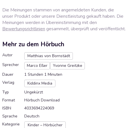
Die Meinungen stammen von angemeldeten Kunden, die
unser Produkt oder unsere Dienstleistung gekauft haben. Die
Meinungen werden in Übereinstimmung mit den
Bewertungsrichtlinien
gesammelt, überprüft und veröffentlicht.
Mehr zu dem Hörbuch
Autor
Matthias von Bornstädt
Sprecher
Marco Eßer
Yvonne Greitzke
Dauer
1 Stunden 1 Minuten
Verlag
Kiddinx Media
Typ
Ungekürzt
Format
Hörbuch Download
ISBN
4033694224069
Sprache
Deutsch
Kategorie
Kinder – Hörbücher