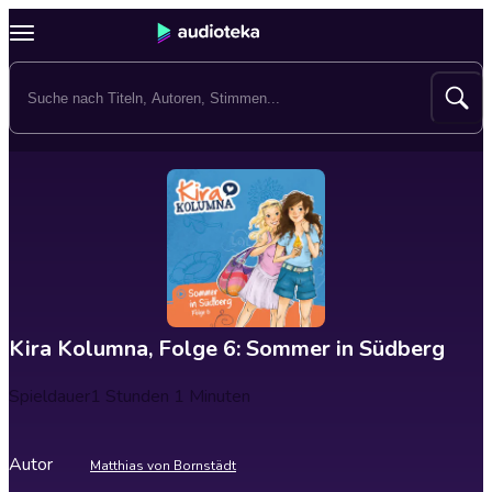
Kira Kolumna, Folge 6: Sommer in Südberg
Spieldauer
1 Stunden 1 Minuten
Autor
Matthias von Bornstädt