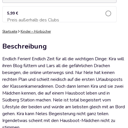
5,99 €
Preis außerhalb des Clubs
Zum Warenkorb hinzufügen
Startseite
Kinder – Hörbücher
Beschreibung
Endlich Ferien! Endlich Zeit für all die wichtigen Dinge: Kira will
ihren Blog füttern und Lars all die gefährlichen Drachen
besiegen, die online unterwegs sind. Nur Nele hat keinen
rechten Plan und schielt neidisch auf die ersten Urlaubsposts
der Klassenkameradinnen. Doch dann lernen Kira und sie zwei
Mädchen kennen, die auf einem Hausboot leben und in
Südberg Station machen. Nele ist total begeistert vom
Lifestyle der beiden und würde am liebsten gleich mit an Bord
gehen. Kira kann Neles Begeisterung nicht ganz teilen.
Irgendetwas scheint mit den Hausboot-Mädchen nicht zu
stimmen ...