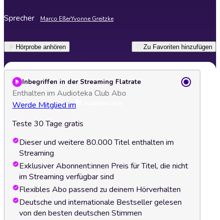
Sprecher
Marco Eßer
Yvonne Greitzke
Hörprobe anhören
Zu Favoriten hinzufügen
Inbegriffen in der Streaming Flatrate
Enthalten im Audioteka Club Abo
Werde Mitglied im
Teste 30 Tage gratis
Dieser und weitere 80.000 Titel enthalten im
Streaming
Exklusiver Abonnent:innen Preis für Titel, die nicht
im Streaming verfügbar sind
Flexibles Abo passend zu deinem Hörverhalten
Deutsche und internationale Bestseller gelesen
von den besten deutschen Stimmen