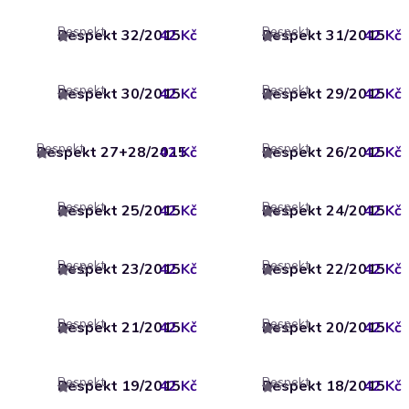
Respekt
Respekt
Respekt 32/2015
42 Kč
Respekt 31/2015
42 Kč
5
4.5
Respekt
Respekt
Respekt 30/2015
42 Kč
Respekt 29/2015
42 Kč
5
5
Respekt
Respekt
Respekt 27+28/2015
42 Kč
Respekt 26/2015
42 Kč
5
5
Respekt
Respekt
Respekt 25/2015
42 Kč
Respekt 24/2015
42 Kč
5
4.5
Respekt
Respekt
Respekt 23/2015
42 Kč
Respekt 22/2015
42 Kč
4.5
5
Respekt
Respekt
Respekt 21/2015
42 Kč
Respekt 20/2015
42 Kč
5
4.5
Respekt
Respekt
Respekt 19/2015
42 Kč
Respekt 18/2015
42 Kč
5
5