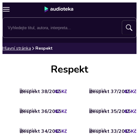
Hlavní stránka
Respekt
Respekt
Respekt
Respekt
Respekt 38/2015
42 Kč
Respekt 37/2015
42 Kč
5
5
Respekt
Respekt
Respekt 36/2015
42 Kč
Respekt 35/2015
42 Kč
5
5
Respekt
Respekt
Respekt 34/2015
42 Kč
Respekt 33/2015
42 Kč
5
5