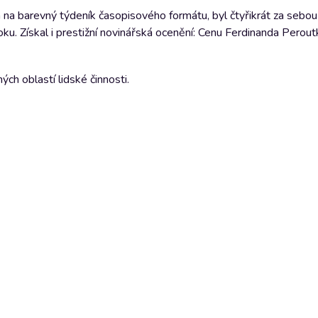
a barevný týdeník časopisového formátu, byl čtyřikrát za sebou
oku. Získal i prestižní novinářská ocenění: Cenu Ferdinanda Perout
ch oblastí lidské činnosti.