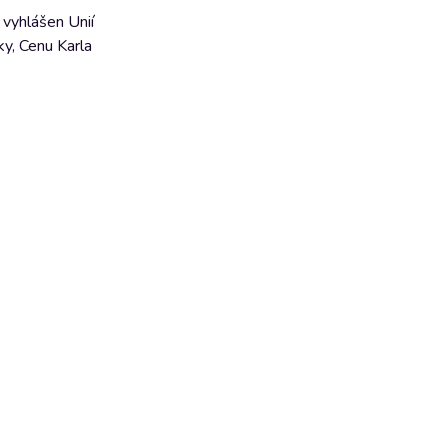
 vyhlášen Unií
ky, Cenu Karla