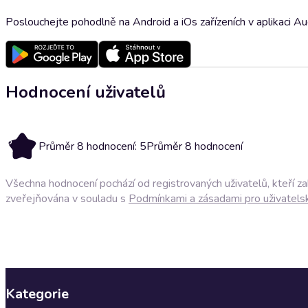
Poslouchejte pohodlně na Android a iOs zařízeních v aplikaci A
Hodnocení uživatelů
5
Průměr 8 hodnocení: 5
Průměr 8 hodnocení
Všechna hodnocení pochází od registrovaných uživatelů, kteří z
zveřejňována v souladu s
Podmínkami a zásadami pro uživatels
Kategorie