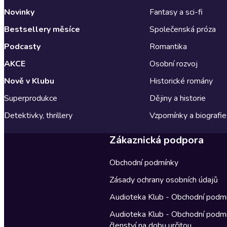
Novinky
Fantasy a sci-fi
Bestsellery měsíce
Společenská próza
Podcasty
Romantika
AKCE
Osobní rozvoj
Nově v Klubu
Historické romány
Superprodukce
Dějiny a historie
Detektivky, thrillery
Vzpomínky a biografie
Zákaznická podpora
Obchodní podmínky
Zásady ochrany osobních údajů
Audioteka Klub - Obchodní podm
Audioteka Klub - Obchodní podm
členství na dobu určitou