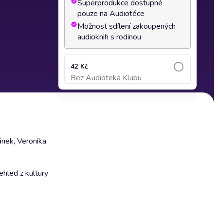
Superprodukce dostupné
pouze na Audiotéce
Možnost sdílení zakoupených
audioknih s rodinou
42 Kč
Bez Audioteka Klubu
Přidat do košíku
nek, Veronika
ehled z kultury