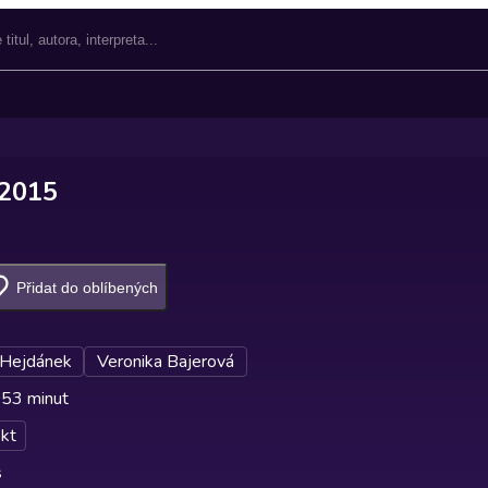
/2015
Přidat do oblíbených
 Hejdánek
Veronika Bajerová
 53 minut
kt
s