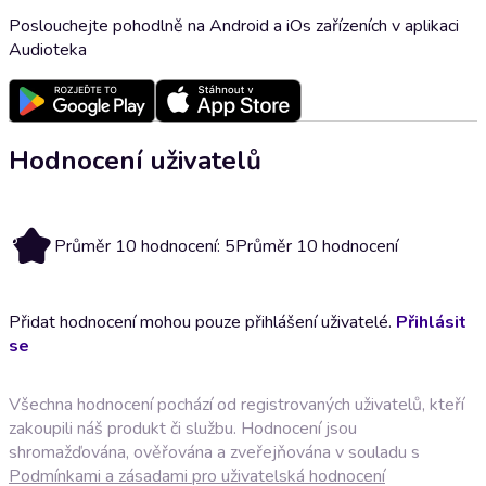
Poslouchejte pohodlně na Android a iOs zařízeních v aplikaci
Audioteka
Hodnocení uživatelů
5
Průměr 10 hodnocení: 5
Průměr 10 hodnocení
Přidat hodnocení mohou pouze přihlášení uživatelé.
Přihlásit
se
Všechna hodnocení pochází od registrovaných uživatelů, kteří
zakoupili náš produkt či službu. Hodnocení jsou
shromažďována, ověřována a zveřejňována v souladu s
Podmínkami a zásadami pro uživatelská hodnocení