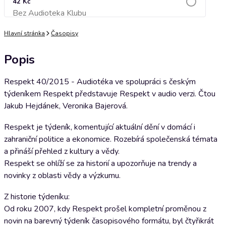
42 Kč
Bez Audioteka Klubu
Přidat do košíku
Hlavní stránka
Časopisy
Popis
Respekt 40/2015 - Audiotéka ve spolupráci s českým
týdeníkem Respekt představuje Respekt v audio verzi. Čtou
Jakub Hejdánek, Veronika Bajerová.
Respekt je týdeník, komentující aktuální dění v domácí i
zahraniční politice a ekonomice. Rozebírá společenská témata
a přináší přehled z kultury a vědy.
Respekt se ohlíží se za historií a upozorňuje na trendy a
novinky z oblasti vědy a výzkumu.
Z historie týdeníku:
Od roku 2007, kdy Respekt prošel kompletní proměnou z
novin na barevný týdeník časopisového formátu, byl čtyřikrát