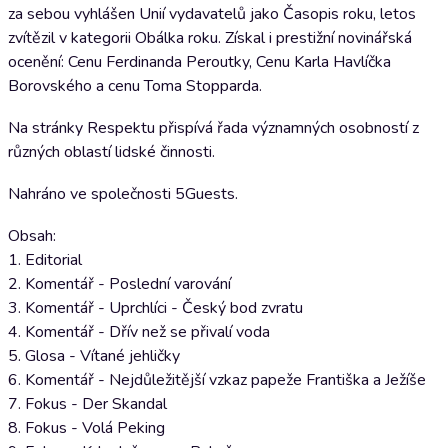
za sebou vyhlášen Unií vydavatelů jako Časopis roku, letos
zvítězil v kategorii Obálka roku. Získal i prestižní novinářská
ocenění: Cenu Ferdinanda Peroutky, Cenu Karla Havlíčka
Borovského a cenu Toma Stopparda.
Na stránky Respektu přispívá řada významných osobností z
různých oblastí lidské činnosti.
Nahráno ve společnosti 5Guests.
Obsah:
1. Editorial
2. Komentář - Poslední varování
3. Komentář - Uprchlíci - Český bod zvratu
4. Komentář - Dřív než se přivalí voda
5. Glosa - Vítané jehličky
6. Komentář - Nejdůležitější vzkaz papeže Františka a Ježíše
7. Fokus - Der Skandal
8. Fokus - Volá Peking