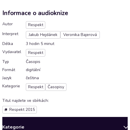
Informace o audioknize
Autor
Respekt
Interpret
Jakub Hejdánek
Veronika Bajerová
Délka
3 hodin 5 minut
Vydavatel
Respekt
Typ
Časopis
Formát
digitální
Jazyk
čeština
Kategorie
Respekt
Časopisy
Titul najdete ve sbírkách
:
Respekt 2015
Kategorie