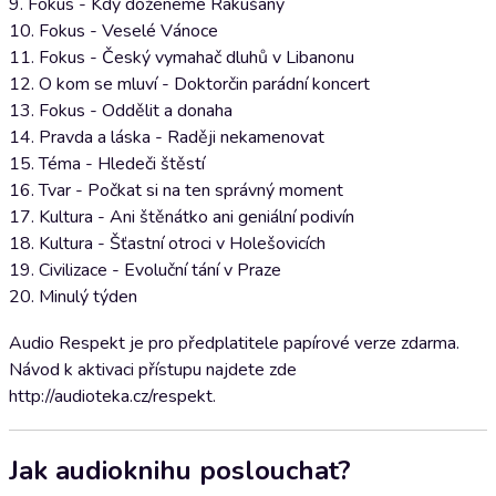
9. Fokus - Kdy doženeme Rakušany
10. Fokus - Veselé Vánoce
11. Fokus - Český vymahač dluhů v Libanonu
12. O kom se mluví - Doktorčin parádní koncert
13. Fokus - Oddělit a donaha
14. Pravda a láska - Raději nekamenovat
15. Téma - Hledeči štěstí
16. Tvar - Počkat si na ten správný moment
17. Kultura - Ani štěnátko ani geniální podivín
18. Kultura - Šťastní otroci v Holešovicích
19. Civilizace - Evoluční tání v Praze
20. Minulý týden
Audio Respekt je pro předplatitele papírové verze zdarma.
Návod k aktivaci přístupu najdete zde
http://audioteka.cz/respekt.
Jak audioknihu poslouchat?