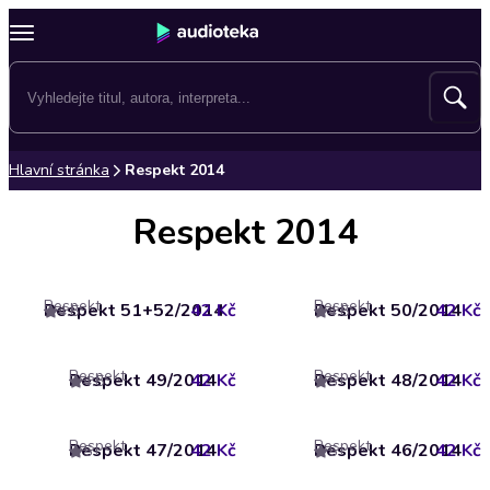
Hlavní stránka
Respekt 2014
Respekt 2014
Respekt
Respekt
Respekt 51+52/2014
42 Kč
Respekt 50/2014
42 Kč
4.5
4.5
Respekt
Respekt
Respekt 49/2014
42 Kč
Respekt 48/2014
42 Kč
4.5
5
Respekt
Respekt
Respekt 47/2014
42 Kč
Respekt 46/2014
42 Kč
5
5