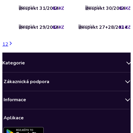
Respekt
Respekt
Respekt 31/2014
42 Kč
Respekt 30/2014
42 Kč
5
5
Respekt
Respekt
Respekt 29/2014
42 Kč
Respekt 27+28/2014
42 Kč
3.5
5
1
2
Kategorie
Novinky
Zákaznická podpora
Bestsellery měsíce
Obchodní podmínky
Podcasty
Informace
Zásady ochrany osobních údajů
AKCE
Předplatné Audioteka Klub
Audioteka Klub - Obchodní podmínky
Nově v Klubu
Aplikace
Dárkové poukazy
Audioteka Klub - Obchodní podmínky členství na dobu určitou
Superprodukce
Buďte slyšet - Program pro autory a scenáristy