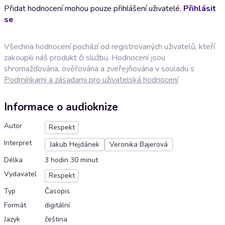
Přidat hodnocení mohou pouze přihlášení uživatelé.
Přihlásit
se
Všechna hodnocení pochází od registrovaných uživatelů, kteří
zakoupili náš produkt či službu. Hodnocení jsou
shromažďována, ověřována a zveřejňována v souladu s
Podmínkami a zásadami pro uživatelská hodnocení
Informace o audioknize
Autor
Respekt
Interpret
Jakub Hejdánek
Veronika Bajerová
Délka
3 hodin 30 minut
Vydavatel
Respekt
Typ
Časopis
Formát
digitální
Jazyk
čeština