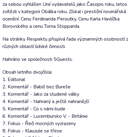
za sebou vyhlášen Unií vydavatelů jako Časopis roku, letos
zvítězil v kategorii Obálka roku. Získal i prestižní novinářská
ocenění: Cenu Ferdinanda Peroutky, Cenu Karla Havlíčka
Borovského a cenu Toma Stopparda.
Na stránky Respektu přispívá řada významných osobností z
různých oblastí lidské činnosti.
Nahráno ve společnosti 5Guests.
Obsah letního dvojčísla:
1. Editorial
2. Komentář - Babiš bez Bureše
3. Komentář - Jako za studené války
4. Komentář - Nahraný a ještě nahranější
5. Komentář - Co s námi bude
6. Komentář - Lucembursko V. - Británie
7. Fokus - Řeči mocných vyzrazeny
8. Fokus - Klauzule se třese