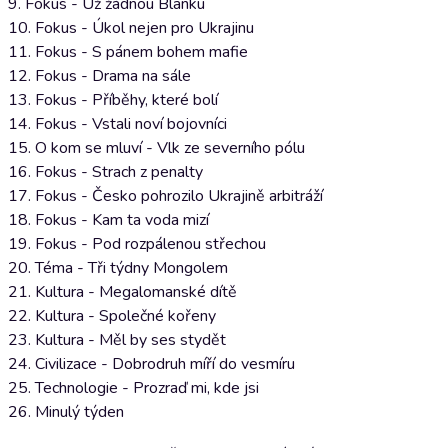
9. Fokus - Už žádnou Blanku
10. Fokus - Úkol nejen pro Ukrajinu
11. Fokus - S pánem bohem mafie
12. Fokus - Drama na sále
13. Fokus - Příběhy, které bolí
14. Fokus - Vstali noví bojovníci
15. O kom se mluví - Vlk ze severního pólu
16. Fokus - Strach z penalty
17. Fokus - Česko pohrozilo Ukrajině arbitráží
18. Fokus - Kam ta voda mizí
19. Fokus - Pod rozpálenou střechou
20. Téma - Tři týdny Mongolem
21. Kultura - Megalomanské dítě
22. Kultura - Společné kořeny
23. Kultura - Měl by ses stydět
24. Civilizace - Dobrodruh míří do vesmíru
25. Technologie - Prozraď mi, kde jsi
26. Minulý týden