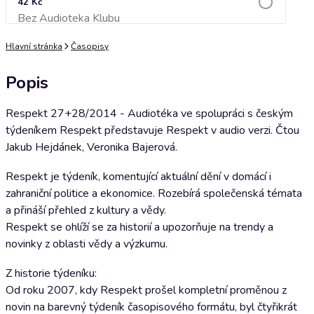
42 Kč
Bez Audioteka Klubu
Přidat do košíku
Hlavní stránka
Časopisy
Popis
Respekt 27+28/2014 - Audiotéka ve spolupráci s českým
týdeníkem Respekt představuje Respekt v audio verzi. Čtou
Jakub Hejdánek, Veronika Bajerová.
Respekt je týdeník, komentující aktuální dění v domácí i
zahraniční politice a ekonomice. Rozebírá společenská témata
a přináší přehled z kultury a vědy.
Respekt se ohlíží se za historií a upozorňuje na trendy a
novinky z oblasti vědy a výzkumu.
Z historie týdeníku:
Od roku 2007, kdy Respekt prošel kompletní proměnou z
novin na barevný týdeník časopisového formátu, byl čtyřikrát