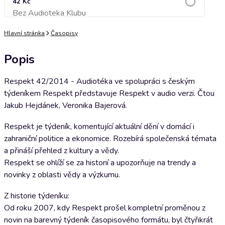
42 Kč
Bez Audioteka Klubu
Přidat do košíku
Hlavní stránka
Časopisy
Popis
Respekt 42/2014 - Audiotéka ve spolupráci s českým
týdeníkem Respekt představuje Respekt v audio verzi. Čtou
Jakub Hejdánek, Veronika Bajerová.
Respekt je týdeník, komentující aktuální dění v domácí i
zahraniční politice a ekonomice. Rozebírá společenská témata
a přináší přehled z kultury a vědy.
Respekt se ohlíží se za historií a upozorňuje na trendy a
novinky z oblasti vědy a výzkumu.
Z historie týdeníku:
Od roku 2007, kdy Respekt prošel kompletní proměnou z
novin na barevný týdeník časopisového formátu, byl čtyřikrát