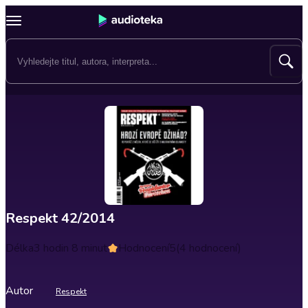
Respekt 42/2014
Délka
3 hodin 8 minut
Hodnocení
5
(4 hodnocení)
Autor
Respekt