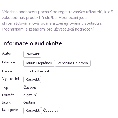
Všechna hodnocení pochází od registrovaných uživatelů, kteří
zakoupili náš produkt či službu. Hodnocení jsou
shromažďována, ověřována a zveřejňována v souladu s
Podmínkami a zásadami pro uživatelská hodnocení
Informace o audioknize
Autor
Respekt
Interpret
Jakub Hejdánek
Veronika Bajerová
Délka
3 hodin 8 minut
Vydavatel
Respekt
Typ
Časopis
Formát
digitální
Jazyk
čeština
Kategorie
Respekt
Časopisy