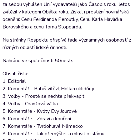
za sebou vyhlášen Unií vydavatelů jako Časopis roku, letos
zvítězil v kategorii Obálka roku. Získal i prestižní novinářská
ocenění: Cenu Ferdinanda Peroutky, Cenu Karla Havlíčka
Borovského a cenu Toma Stopparda.
Na stránky Respektu přispívá řada významných osobností z
různých oblastí lidské činnosti.
Nahráno ve společnosti 5Guests.
Obsah čísla:
1. Editorial
2. Komentář - Babiš vítězí, Hollan uklidňuje
3. Volby - Prostě se nechte překvapit
4. Volby - Oranžová válka
5. Komentáře - Kvóty Evy Jourové
6. Komentáře - Zdraví a kouření
7. Komentáře - Tvrdohlavé Německo
8. Komentáře - Jak přemýšlet a mluvit o islámu