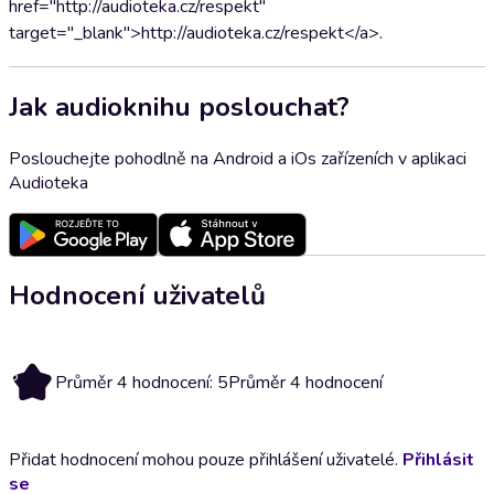
href="http://audioteka.cz/respekt"
target="_blank">http://audioteka.cz/respekt</a>.
Jak audioknihu poslouchat?
Poslouchejte pohodlně na Android a iOs zařízeních v aplikaci
Audioteka
Hodnocení uživatelů
5
Průměr 4 hodnocení: 5
Průměr 4 hodnocení
Přidat hodnocení mohou pouze přihlášení uživatelé.
Přihlásit
se