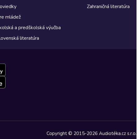
oviedky
Zahraničná literatúra
re mládež
kolská a predškolská výučba
lovenská literatúra
Copyright © 2015-2026 Audiotéka.cz s.r.o.