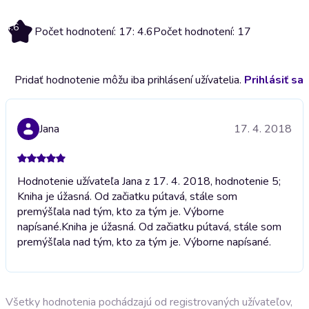
4.6
Počet hodnotení: 17: 4.6
Počet hodnotení: 17
Pridať hodnotenie môžu iba prihlásení užívatelia.
Prihlásiť sa
Jana
17. 4. 2018
Hodnotenie užívateľa Jana z 17. 4. 2018, hodnotenie 5;
Kniha je úžasná. Od začiatku pútavá, stále som
premýšľala nad tým, kto za tým je. Výborne
napísané.
Kniha je úžasná. Od začiatku pútavá, stále som
premýšľala nad tým, kto za tým je. Výborne napísané.
Všetky hodnotenia pochádzajú od registrovaných užívateľov,