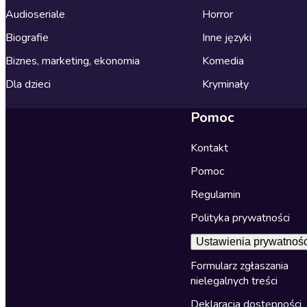
Audioseriale
Horror
Biografie
Inne języki
Biznes, marketing, ekonomia
Komedia
Dla dzieci
Kryminały
Pomoc
Kontakt
Pomoc
Regulamin
Polityka prywatności
Ustawienia prywatnośc
Formularz zgłaszania
nielegalnych treści
Deklaracja dostępności