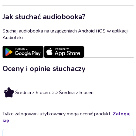
Jak słuchać audiobooka?
Słuchaj audiobooka na urządzeniach Android i iOS w aplikacji
Audioteki
Oceny i opinie słuchaczy
3.2
Średnia z 5 ocen: 3.2
Średnia z 5 ocen
Tylko zalogowani użytkownicy mogą ocenić produkt.
Zaloguj
się