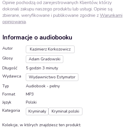
Opinie pochodzą od zarejestrowanych Klientów, którzy
dokonali zakupu naszego produktu lub usługi. Opinie są
zbierane, weryfikowane i publikowane zgodnie z
Warunkami
opiniowania
.
Informacje o audiobooku
Autor
Kazimierz Korkozowicz
Głosy
Adam Gradowski
Długość
5 godzin 3 minuty
Wydawca
Wydawnictwo Estymator
Typ
Audiobook - pełny
Format
MP3
Język
Polski
Kategoria
Kryminały
Kryminał polski
Kolekcje, w których znajdziesz ten produkt
: