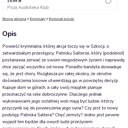
19,99 zł
Poza Audioteka Klub
Dodaj do koszyka
Strona główna
Kryminały
Kryminał polski
Opis
Powieść kryminalna, której akcja toczy się w Szkocji, o
zatwardziałym przestępcy, Patricku Salterze, który (podobno!)
postanawia zerwać ze swoim niegodziwym życiem i naprawdę
chce zacząć wszystko od nowa. Ponadto bandyta dowiaduje
się, że jest chory. Rozgłasza po całej okolicy, że okrutne
doświadczenia losowe utwierdzają go w powziętej decyzji.
Kupuje dom w górach, a cały swój majątek planuje
przeznaczyć na cele dobroczynne. Dlaczego jednak
wykonawcami jego ostatniej woli mają być ludzie, którzy
przyczynili się do powieszenia jego syna? Czy jest to nowy
podstęp Patricka Saltera? Chęć zemsty? Jedno jest pewne:
wyjazd ten będzie dla owych ludzi przeżyciem