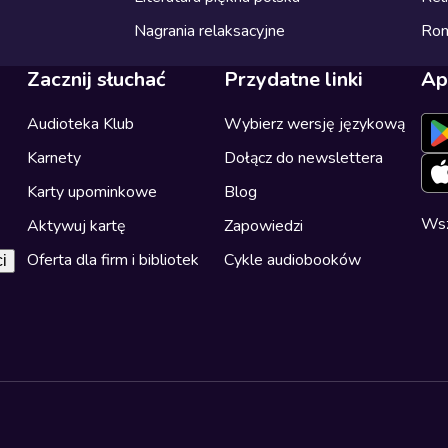
Nagrania relaksacyjne
Ro
Zacznij słuchać
Przydatne linki
Ap
Audioteka Klub
Wybierz wersję językową
Karnety
Dołącz do newslettera
Karty upominkowe
Blog
Wsz
Aktywuj kartę
Zapowiedzi
Oferta dla firm i bibliotek
Cykle audiobooków
i