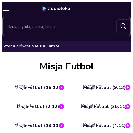
Strona główna
Misja Futbol
Misja Futbol
Michał Pol
Michał Pol
Misja Futbol (16.12)
Misja Futbol (9.12)
Michał Pol
Michał Pol
Misja Futbol (2.12)
Misja Futbol (25.11)
Michał Pol
Michał Pol
Misja Futbol (18.11)
Misja Futbol (4.11)