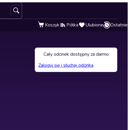
Koszyk
Półka
Ulubione
Ostatnie
Cały odcinek dostępny za darmo
Zaloguj się i słuchaj odcinka