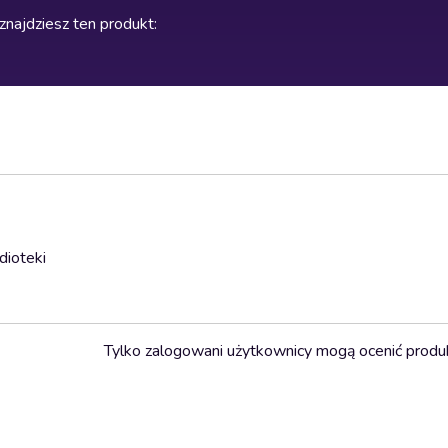
znajdziesz ten produkt
:
dioteki
Tylko zalogowani użytkownicy mogą ocenić produ