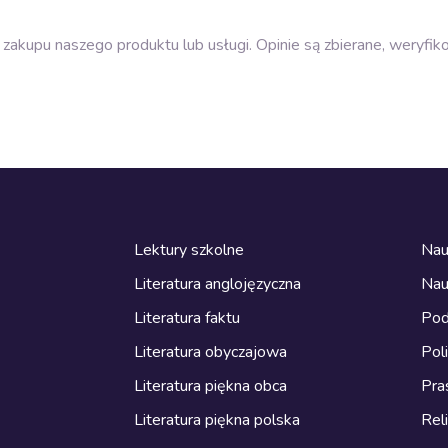
zakupu naszego produktu lub usługi. Opinie są zbierane, weryfik
Lektury szkolne
Nau
Literatura anglojęzyczna
Nau
Literatura faktu
Pod
Literatura obyczajowa
Pol
Literatura piękna obca
Pra
Literatura piękna polska
Reli