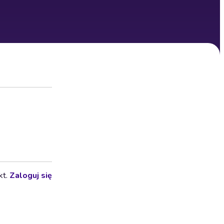
kt.
Zaloguj się