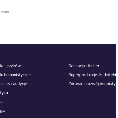
owane i
ka języków
Sensacja i thriller
ki humanistyczne
Superprodukcje Audioteki
casty i audycje
Zdrowie i rozwój osobisty
ityka
sa
gia