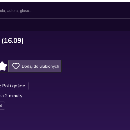
 (16.09)
Dodaj do ulubionych
 Pol i goście
na 2 minuty
l