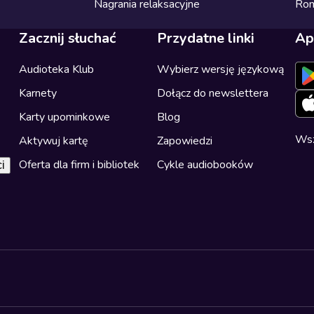
Nagrania relaksacyjne
Ro
Zacznij słuchać
Przydatne linki
Ap
Audioteka Klub
Wybierz wersję językową
Karnety
Dołącz do newslettera
Karty upominkowe
Blog
Wsz
Aktywuj kartę
Zapowiedzi
Oferta dla firm i bibliotek
Cykle audiobooków
i