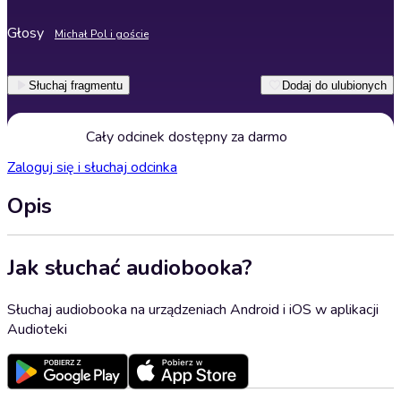
Głosy
Michał Pol i goście
Słuchaj fragmentu
Dodaj do ulubionych
Cały odcinek dostępny za darmo
Zaloguj się i słuchaj odcinka
Opis
Jak słuchać audiobooka?
Słuchaj audiobooka na urządzeniach Android i iOS w aplikacji
Audioteki