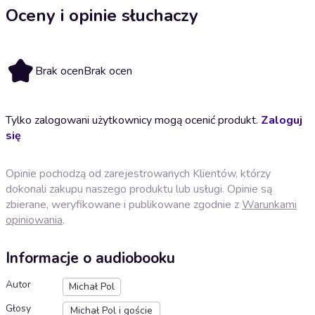
Oceny i opinie słuchaczy
Brak ocen
Brak ocen
Tylko zalogowani użytkownicy mogą ocenić produkt.
Zaloguj
się
Opinie pochodzą od zarejestrowanych Klientów, którzy
dokonali zakupu naszego produktu lub usługi. Opinie są
zbierane, weryfikowane i publikowane zgodnie z
Warunkami
opiniowania
.
Informacje o audiobooku
Autor
Michał Pol
Głosy
Michał Pol i goście