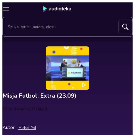
Misja Futbol. Extra (23.09)
Czas trwania
20 minut
Autor
Michał Pol