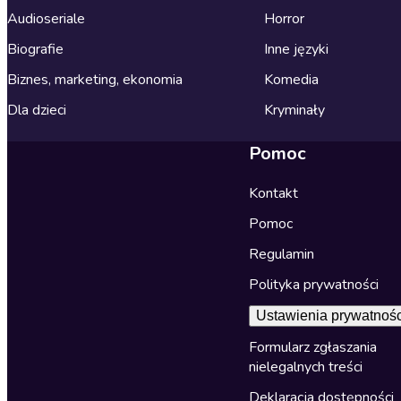
Audioseriale
Horror
Biografie
Inne języki
Biznes, marketing, ekonomia
Komedia
Dla dzieci
Kryminały
Pomoc
Kontakt
Pomoc
Regulamin
Polityka prywatności
Ustawienia prywatnośc
Formularz zgłaszania
nielegalnych treści
Deklaracja dostępności