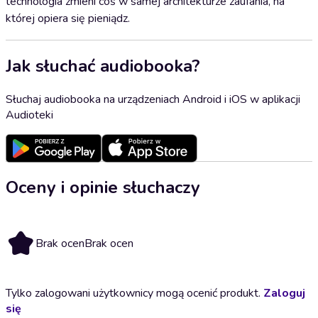
technologia zmieni coś w samej architekturze zaufania, na
której opiera się pieniądz.
Jak słuchać audiobooka?
Słuchaj audiobooka na urządzeniach Android i iOS w aplikacji
Audioteki
Oceny i opinie słuchaczy
Brak ocen
Brak ocen
Tylko zalogowani użytkownicy mogą ocenić produkt.
Zaloguj
się