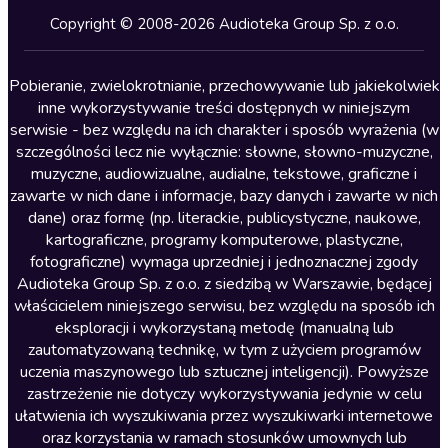
Kryminały
Copyright © 2008-2026 Audioteka Group Sp. z o.o.
Lektury szkolne
Literatura anglojęzyczna
Pobieranie, zwielokrotnianie, przechowywanie lub jakiekolwiek
inne wykorzystywanie treści dostępnych w niniejszym
Literatura faktu
serwisie - bez względu na ich charakter i sposób wyrażenia (w
szczególności lecz nie wyłącznie: słowne, słowno-muzyczne,
Literatura obyczajowa
muzyczne, audiowizualne, audialne, tekstowe, graficzne i
Literatura piękna obca
zawarte w nich dane i informacje, bazy danych i zawarte w nich
dane) oraz formę (np. literackie, publicystyczne, naukowe,
Literatura piękna polska
kartograficzne, programy komputerowe, plastyczne,
Nagrania relaksacyjne
fotograficzne) wymaga uprzedniej i jednoznacznej zgody
Audioteka Group Sp. z o.o. z siedzibą w Warszawie, będącej
Nauka języków
właścicielem niniejszego serwisu, bez względu na sposób ich
Nauki humanistyczne
eksploracji i wykorzystaną metodę (manualną lub
zautomatyzowaną technikę, w tym z użyciem programów
Podcasty i audycje
uczenia maszynowego lub sztucznej inteligencji). Powyższe
Polityka
zastrzeżenie nie dotyczy wykorzystywania jedynie w celu
ułatwienia ich wyszukiwania przez wyszukiwarki internetowe
Prasa
oraz korzystania w ramach stosunków umownych lub