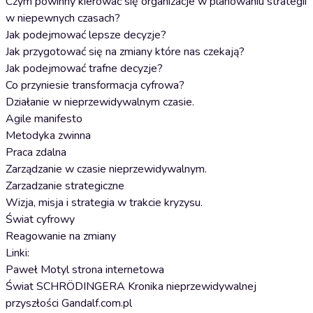
Czym powinny kierować się organizacje w planowaniu strategii
w niepewnych czasach?
Jak podejmować lepsze decyzje?
Jak przygotować się na zmiany które nas czekają?
Jak podejmować trafne decyzje?
Co przyniesie transformacja cyfrowa?
Działanie w nieprzewidywalnym czasie.
Agile manifesto
Metodyka zwinna
Praca zdalna
Zarządzanie w czasie nieprzewidywalnym.
Zarzadzanie strategiczne
Wizja, misja i strategia w trakcie kryzysu.
Świat cyfrowy
Reagowanie na zmiany
Linki:
Paweł Motyl strona internetowa
Świat SCHRÖDINGERA Kronika nieprzewidywalnej
przyszłości Gandalf.com.pl