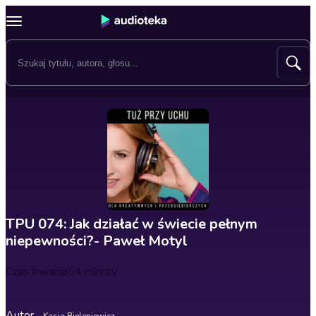
TPU 074: Jak działać w świecie pełnym
niepewności?- Paweł Motyl
Czas trwania
54 minuty
Autor