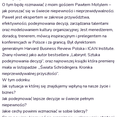
O tym będę rozmawiać z moim gościem Pawłem Motylem –
jak poruszać się w świecie niepewności i nieprzewidywalności.
Paweł jest ekspertem w zakresie przywództwa,
efektywności, podejmowania decyzji, zarządzania talentami
oraz modelowaniem kultury organizacyjnej. Jest menedżerem,
doradcą, trenerem, mówcą inspiracyjnym i prelegentem na
konferencjach w Polsce i za granicą. Był dyrektorem
generalnym Harvard Business Review Polska i ICAN Institute.
Znany również jako autor bestsellera „Labirynt. Sztuka
podejmowania decyzji”, oraz najnowszej książki która premierę
miała w listopadzie .„Świata Schrödingera. Kronika
nieprzewidywalnej przyszłości”.
W tym odcinku:
Jak sytuacja w której się znajdujemy wpłyną na nasze życie i
biznes?
Jak podejmować lepsze decyzje w świecie pełnym
niepewności?
Jakie cechy powinni wzmacniać w sobie liderzy?