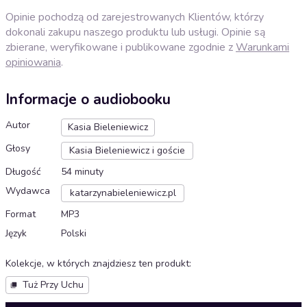
Opinie pochodzą od zarejestrowanych Klientów, którzy
dokonali zakupu naszego produktu lub usługi. Opinie są
zbierane, weryfikowane i publikowane zgodnie z
Warunkami
opiniowania
.
Informacje o audiobooku
Autor
Kasia Bieleniewicz
Głosy
Kasia Bieleniewicz i goście
Długość
54 minuty
Wydawca
katarzynabieleniewicz.pl
Format
MP3
Język
Polski
Kolekcje, w których znajdziesz ten produkt
:
Tuż Przy Uchu