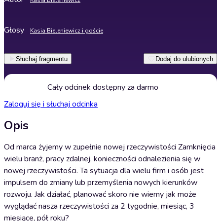
Kasia Bieleniewicz
Głosy
Kasia Bieleniewicz i goście
Słuchaj fragmentu
Dodaj do ulubionych
Cały odcinek dostępny za darmo
Zaloguj się i słuchaj odcinka
Opis
Od marca żyjemy w zupełnie nowej rzeczywistości Zamknięcia
wielu branż, pracy zdalnej, konieczności odnalezienia się w
nowej rzeczywistości. Ta sytuacja dla wielu firm i osób jest
impulsem do zmiany lub przemyślenia nowych kierunków
rozwoju. Jak działać, planować skoro nie wiemy jak może
wyglądać nasza rzeczywistości za 2 tygodnie, miesiąc, 3
miesiące, pół roku?