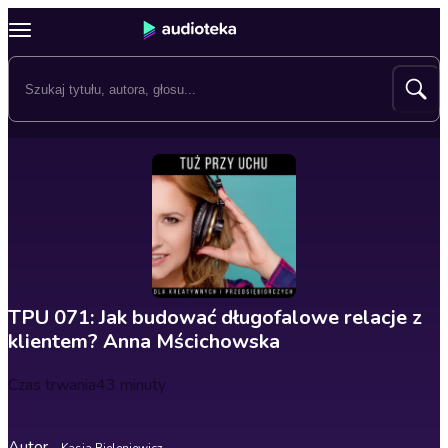
TPU 071: Jak budować długofalowe relacje z
klientem? Anna Mścichowska
Czas trwania
43 minuty
Autor