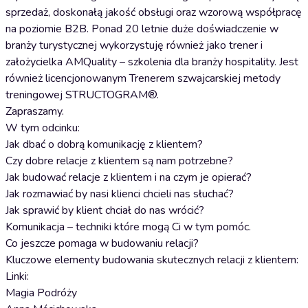
sprzedaż, doskonałą jakość obsługi oraz wzorową współpracę
na poziomie B2B. Ponad 20 letnie duże doświadczenie w
branży turystycznej wykorzystuję również jako trener i
założycielka AMQuality – szkolenia dla branży hospitality. Jest
również licencjonowanym Trenerem szwajcarskiej metody
treningowej STRUCTOGRAM®.
Zapraszamy.
W tym odcinku:
Jak dbać o dobrą komunikację z klientem?
Czy dobre relacje z klientem są nam potrzebne?
Jak budować relacje z klientem i na czym je opierać?
Jak rozmawiać by nasi klienci chcieli nas słuchać?
Jak sprawić by klient chciał do nas wrócić?
Komunikacja – techniki które mogą Ci w tym pomóc.
Co jeszcze pomaga w budowaniu relacji?
Kluczowe elementy budowania skutecznych relacji z klientem:
Linki:
Magia Podróży