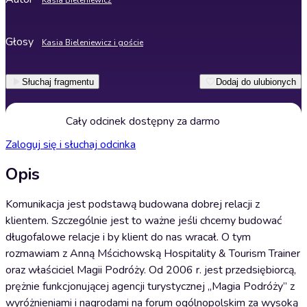
Kasia Bieleniewicz
Głosy
Kasia Bieleniewicz i goście
Słuchaj fragmentu
Dodaj do ulubionych
Cały odcinek dostępny za darmo
Zaloguj się i słuchaj odcinka
Opis
Komunikacja jest podstawą budowana dobrej relacji z
klientem. Szczególnie jest to ważne jeśli chcemy budować
długofalowe relacje i by klient do nas wracał. O tym
rozmawiam z Anną Mścichowską Hospitality & Tourism Trainer
oraz właściciel Magii Podróży. Od 2006 r. jest przedsiębiorcą,
prężnie funkcjonującej agencji turystycznej „Magia Podróży” z
wyróżnieniami i nagrodami na forum ogólnopolskim za wysoką