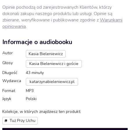
Opinie pochodzą od zarejestrowanych Klientów, którzy
dokonali zakupu naszego produktu lub usługi. Opinie są
zbierane, weryfikowane i publikowane zgodnie z
Warunkami
opiniowania
.
Informacje o audiobooku
Autor
Kasia Bieleniewicz
Głosy
Kasia Bieleniewicz i goście
Długość
43 minuty
Wydawca
katarzynabieleniewicz.pl
Format
MP3
Język
Polski
Kolekcje, w których znajdziesz ten produkt
:
Tuż Przy Uchu