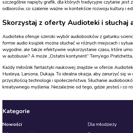
szczególnie napięty grafik, dla których tradycyjne czytanie jest
odbiorców, co szalenie ważne w kontekście rozwoju kultury i edu
Skorzystaj z oferty Audioteki i słuchaj 
Audioteka oferuje szeroki wybór audiobooków z gatunku science
formie audio książek można słuchać w różnych miejscach i syt
wygodne, ale także efektywne wykorzystanie czasu, które umożl
w autobusie? A może „Ostatni kontynent” Terry’ego Pratchetta,
Każdy miłośnik fantastyki naukowej znajdzie w ofercie Audiotek
Huxleya, Larsona, Dukaja. To idealna okazja, aby zanurzyć się w
przyszłością technologii i społeczeństwa. Słuchanie audiobookó
kreatywnego myślenia. Niezależnie od tego, gdzie jesteś i co ro
Kategorie
Nowości
Dla młodzieży