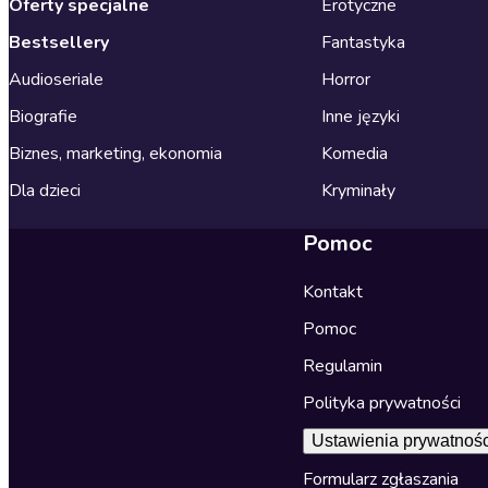
Oferty specjalne
Erotyczne
Bestsellery
Fantastyka
Audioseriale
Horror
Biografie
Inne języki
Biznes, marketing, ekonomia
Komedia
Dla dzieci
Kryminały
Pomoc
Kontakt
Pomoc
Regulamin
Polityka prywatności
Ustawienia prywatnośc
Formularz zgłaszania