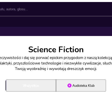
Science Fiction
zeczywistości i daj się porwać epickim przygodom z naszą kolekc
laktyki, przyszłościowe technologie i niezwykłe cywilizacje, słucha
Twoją wyobraźnię i wywołają dreszczyk emocji.
Wszystkie
Audioteka Klub