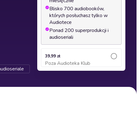
miesięcznie
Blisko 700 audiobooków,
których posłuchasz tylko w
Audiotece
Ponad 200 superprodukcji i
audioseriali
39,99 zł
Poza Audioteka Klub
Dodaj do koszyka
udioseriale