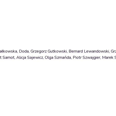
Dałkowska, Doda, Grzegorz Gutkowski, Bernard Lewandowski, Gr
rt Samot, Alicja Sajewicz, Olga Szmańda, Piotr Szwajgier, Marek 