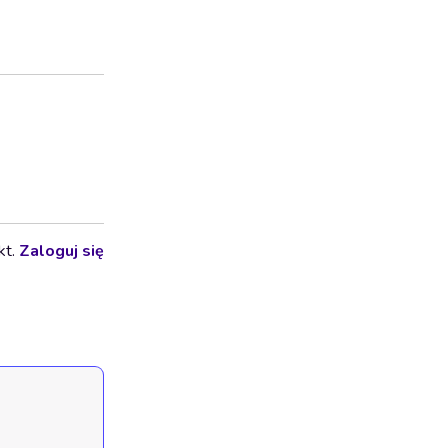
kt.
Zaloguj się