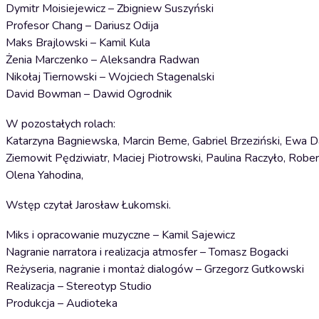
Dymitr Moisiejewicz – Zbigniew Suszyński
Profesor Chang – Dariusz Odija
Maks Brajlowski – Kamil Kula
Żenia Marczenko – Aleksandra Radwan
Nikołaj Tiernowski – Wojciech Stagenalski
David Bowman – Dawid Ogrodnik
W pozostałych rolach:
Katarzyna Bagniewska, Marcin Beme, Gabriel Brzeziński, Ewa 
Ziemowit Pędziwiatr, Maciej Piotrowski, Paulina Raczyło, Robe
Olena Yahodina,
Wstęp czytał Jarosław Łukomski.
Miks i opracowanie muzyczne – Kamil Sajewicz
Nagranie narratora i realizacja atmosfer – Tomasz Bogacki
Reżyseria, nagranie i montaż dialogów – Grzegorz Gutkowski
Realizacja – Stereotyp Studio
Produkcja – Audioteka