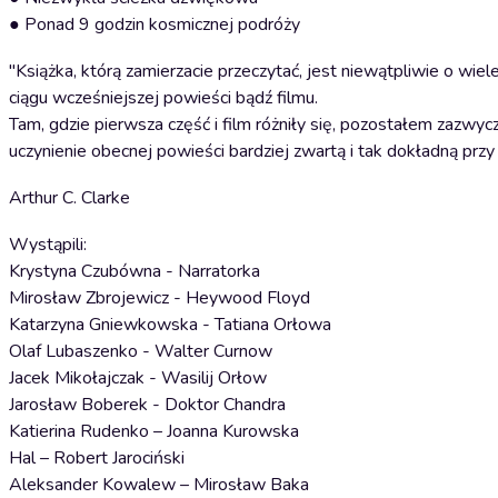
● Ponad 9 godzin kosmicznej podróży
"Książka, którą zamierzacie przeczytać, jest niewątpliwie o wi
ciągu wcześniejszej powieści bądź filmu.
Tam, gdzie pierwsza część i film różniły się, pozostałem zazwy
uczynienie obecnej powieści bardziej zwartą i tak dokładną przy
Arthur C. Clarke
Wystąpili:
Krystyna Czubówna - Narratorka
Mirosław Zbrojewicz - Heywood Floyd
Katarzyna Gniewkowska - Tatiana Orłowa
Olaf Lubaszenko - Walter Curnow
Jacek Mikołajczak - Wasilij Orłow
Jarosław Boberek - Doktor Chandra
Katierina Rudenko – Joanna Kurowska
Hal – Robert Jarociński
Aleksander Kowalew – Mirosław Baka