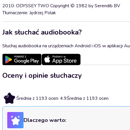
2010: ODYSSEY TWO Copyright © 1982 by Serendib BV
Tłumaczenie: Jędrzej Polak
Jak słuchać audiobooka?
Słuchaj audiobooka na urządzeniach Android i iOS w aplikacji Au
Oceny i opinie słuchaczy
4.9
Średnia z 1193 ocen: 4.9
Średnia z 1193 ocen
Dlaczego warto: