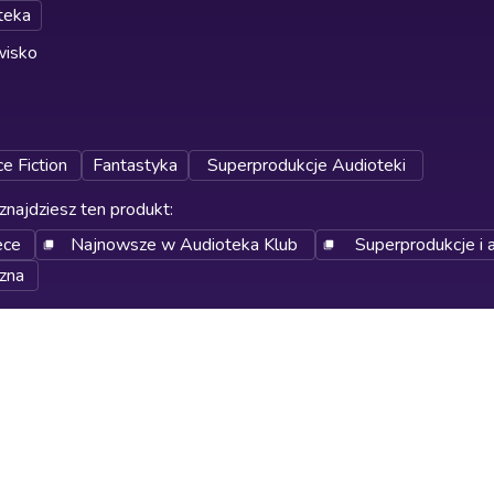
teka
wisko
e Fiction
Fantastyka
Superprodukcje Audioteki
znajdziesz ten produkt
:
ece
Najnowsze w Audioteka Klub
Superprodukcje i a
zna