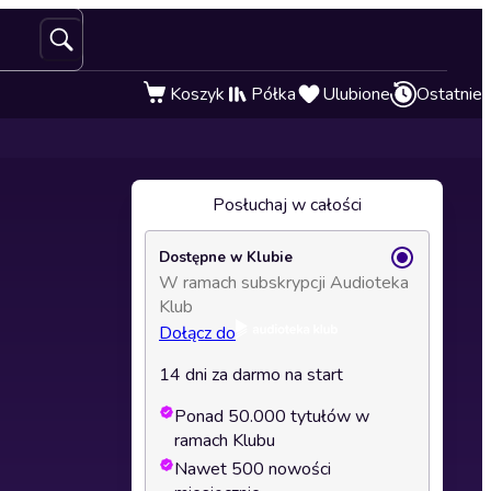
Koszyk
Półka
Ulubione
Ostatnie
Posłuchaj w całości
Dostępne w Klubie
W ramach subskrypcji Audioteka
Klub
Dołącz do
14 dni za darmo na start
Ponad 50.000 tytułów w
ramach Klubu
Nawet 500 nowości