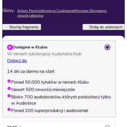
Głosy
Antoni Pawlicki
Krystyna Czubówna
Mirosław Zbrojewicz
zespół lektorów
Słuchaj fragmentu
Dodaj do ulubionych
Dostępne w Klubie
W ramach subskrypcji Audioteka Klub
Dołącz do
14 dni za darmo na start
Ponad 50.000 tytułów w ramach Klubu
Nawet 500 nowości miesięcznie
Blisko 700 audiobooków, których posłuchasz tylko
w Audiotece
Ponad 200 superprodukcji i audioseriali