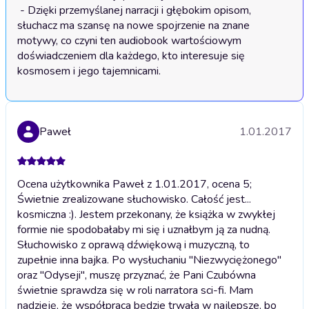
 - Dzięki przemyślanej narracji i głębokim opisom, 
słuchacz ma szansę na nowe spojrzenie na znane 
motywy, co czyni ten audiobook wartościowym 
doświadczeniem dla każdego, kto interesuje się 
Paweł
1.01.2017
Ocena użytkownika Paweł z 1.01.2017, ocena 5;
Świetnie zrealizowane słuchowisko. Całość jest...
kosmiczna :). Jestem przekonany, że książka w zwykłej
formie nie spodobałaby mi się i uznałbym ją za nudną.
Słuchowisko z oprawą dźwiękową i muzyczną, to
zupełnie inna bajka. Po wysłuchaniu "Niezwyciężonego"
oraz "Odyseji", muszę przyznać, że Pani Czubówna
świetnie sprawdza się w roli narratora sci-fi. Mam
nadzieję, że współpraca będzie trwała w najlepsze, bo