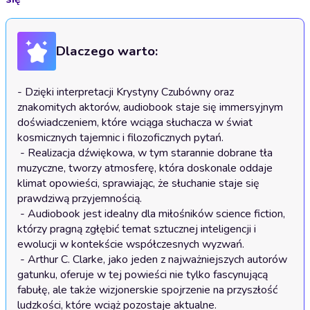
Dlaczego warto:
- Dzięki interpretacji Krystyny Czubówny oraz 
znakomitych aktorów, audiobook staje się immersyjnym 
doświadczeniem, które wciąga słuchacza w świat 
kosmicznych tajemnic i filozoficznych pytań.

 - Realizacja dźwiękowa, w tym starannie dobrane tła 
muzyczne, tworzy atmosferę, która doskonale oddaje 
klimat opowieści, sprawiając, że słuchanie staje się 
prawdziwą przyjemnością.

 - Audiobook jest idealny dla miłośników science fiction, 
którzy pragną zgłębić temat sztucznej inteligencji i 
ewolucji w kontekście współczesnych wyzwań.

 - Arthur C. Clarke, jako jeden z najważniejszych autorów 
gatunku, oferuje w tej powieści nie tylko fascynującą 
fabułę, ale także wizjonerskie spojrzenie na przyszłość 
ludzkości, które wciąż pozostaje aktualne.
