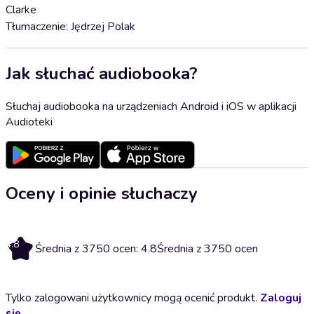
Clarke
Tłumaczenie: Jędrzej Polak
Jak słuchać audiobooka?
Słuchaj audiobooka na urządzeniach Android i iOS w aplikacji
Audioteki
Oceny i opinie słuchaczy
4.8
Średnia z 3750 ocen: 4.8
Średnia z 3750 ocen
Tylko zalogowani użytkownicy mogą ocenić produkt.
Zaloguj
się