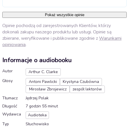
Pokaż wszystkie opinie
Opinie pochodzą od zarejestrowanych Klientów, którzy
dokonali zakupu naszego produktu lub usługi. Opinie są
zbierane, weryfikowane i publikowane zgodnie z
Warunkami
opiniowania
.
Informacje o audiobooku
Autor
Arthur C. Clarke
Głosy
Antoni Pawlicki
Krystyna Czubówna
Mirosław Zbrojewicz
zespół lektorów
Tłumacz
Jędrzej Polak
Długość
7 godzin 55 minut
Wydawca
Audioteka
Typ
Słuchowisko