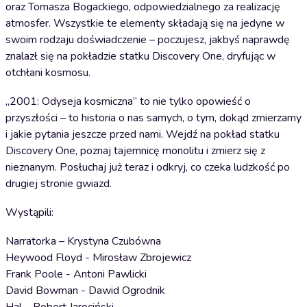
oraz Tomasza Bogackiego, odpowiedzialnego za realizację
atmosfer. Wszystkie te elementy składają się na jedyne w
swoim rodzaju doświadczenie – poczujesz, jakbyś naprawdę
znalazł się na pokładzie statku Discovery One, dryfując w
otchłani kosmosu.
„2001: Odyseja kosmiczna” to nie tylko opowieść o
przyszłości – to historia o nas samych, o tym, dokąd zmierzamy
i jakie pytania jeszcze przed nami. Wejdź na pokład statku
Discovery One, poznaj tajemnicę monolitu i zmierz się z
nieznanym. Posłuchaj już teraz i odkryj, co czeka ludzkość po
drugiej stronie gwiazd.
Wystąpili:
Narratorka – Krystyna Czubówna
Heywood Floyd - Mirosław Zbrojewicz
Frank Poole - Antoni Pawlicki
David Bowman - Dawid Ogrodnik