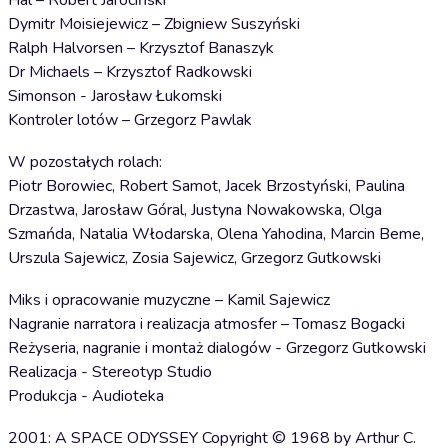
Hal – Robert Jarociński
Dymitr Moisiejewicz – Zbigniew Suszyński
Ralph Halvorsen – Krzysztof Banaszyk
Dr Michaels – Krzysztof Radkowski
Simonson - Jarosław Łukomski
Kontroler lotów – Grzegorz Pawlak
W pozostałych rolach:
Piotr Borowiec, Robert Samot, Jacek Brzostyński, Paulina
Drzastwa, Jarosław Góral, Justyna Nowakowska, Olga
Szmańda, Natalia Włodarska, Olena Yahodina, Marcin Beme,
Urszula Sajewicz, Zosia Sajewicz, Grzegorz Gutkowski
Miks i opracowanie muzyczne – Kamil Sajewicz
Nagranie narratora i realizacja atmosfer – Tomasz Bogacki
Reżyseria, nagranie i montaż dialogów - Grzegorz Gutkowski
Realizacja - Stereotyp Studio
Produkcja - Audioteka
2001: A SPACE ODYSSEY Copyright © 1968 by Arthur C.