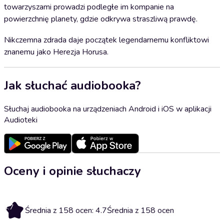
towarzyszami prowadzi podległe im kompanie na
powierzchnię planety, gdzie odkrywa straszliwą prawdę.
Nikczemna zdrada daje początek legendarnemu konfliktowi
znanemu jako Herezja Horusa.
Jak słuchać audiobooka?
Słuchaj audiobooka na urządzeniach Android i iOS w aplikacji
Audioteki
Oceny i opinie słuchaczy
4.7
Średnia z 158 ocen: 4.7
Średnia z 158 ocen