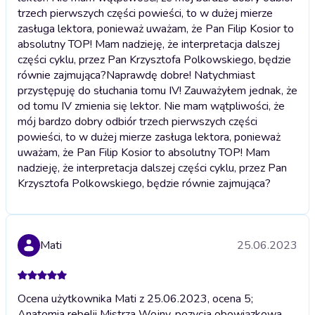
trzech pierwszych części powieści, to w dużej mierze
zasługa lektora, ponieważ uważam, że Pan Filip Kosior to
absolutny TOP! Mam nadzieję, że interpretacja dalszej
części cyklu, przez Pan Krzysztofa Polkowskiego, będzie
równie zajmująca?
Naprawdę dobre! Natychmiast
przystępuję do słuchania tomu IV! Zauważyłem jednak, że
od tomu IV zmienia się lektor. Nie mam wątpliwości, że
mój bardzo dobry odbiór trzech pierwszych części
powieści, to w dużej mierze zasługa lektora, ponieważ
uważam, że Pan Filip Kosior to absolutny TOP! Mam
nadzieję, że interpretacja dalszej części cyklu, przez Pan
Krzysztofa Polkowskiego, będzie równie zajmująca?
Mati
25.06.2023
Ocena użytkownika Mati z 25.06.2023, ocena 5;
Anatomia rebelii Mistrza Wojny, pozycja obowiązkowa