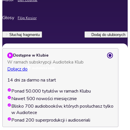
Ben Counter
Głosy
Filip Kosior
Słuchaj fragmentu
Dodaj do ulubionych
Dostępne w Klubie
W ramach subskrypcji Audioteka Klub
Dołącz do
14 dni za darmo na start
Ponad 50.000 tytułów w ramach Klubu
Nawet 500 nowości miesięcznie
Blisko 700 audiobooków, których posłuchasz tylko
w Audiotece
Ponad 200 superprodukcji i audioseriali