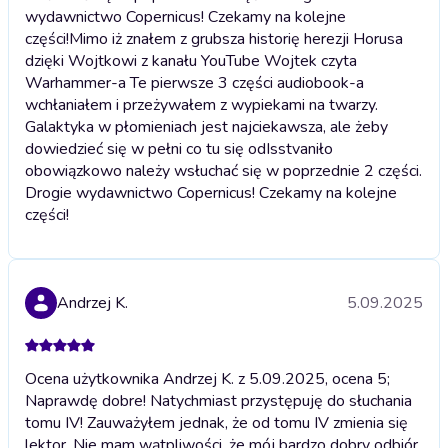
wydawnictwo Copernicus! Czekamy na kolejne
części!
Mimo iż znałem z grubsza historię herezji Horusa
dzięki Wojtkowi z kanału YouTube Wojtek czyta
Warhammer-a Te pierwsze 3 części audiobook-a
wchłaniałem i przeżywałem z wypiekami na twarzy.
Galaktyka w płomieniach jest najciekawsza, ale żeby
dowiedzieć się w pełni co tu się odIsstvaniło
obowiązkowo należy wsłuchać się w poprzednie 2 części.
Drogie wydawnictwo Copernicus! Czekamy na kolejne
części!
Andrzej K.
5.09.2025
Ocena użytkownika Andrzej K. z 5.09.2025, ocena 5;
Naprawdę dobre! Natychmiast przystępuję do słuchania
tomu IV! Zauważyłem jednak, że od tomu IV zmienia się
lektor. Nie mam wątpliwości, że mój bardzo dobry odbiór