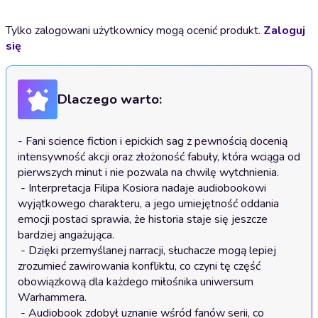
Tylko zalogowani użytkownicy mogą ocenić produkt.
Zaloguj
się
Dlaczego warto:
- Fani science fiction i epickich sag z pewnością docenią 
intensywność akcji oraz złożoność fabuły, która wciąga od 
pierwszych minut i nie pozwala na chwilę wytchnienia.

 - Interpretacja Filipa Kosiora nadaje audiobookowi 
wyjątkowego charakteru, a jego umiejętność oddania 
emocji postaci sprawia, że historia staje się jeszcze 
bardziej angażująca.

 - Dzięki przemyślanej narracji, słuchacze mogą lepiej 
zrozumieć zawirowania konfliktu, co czyni tę część 
obowiązkową dla każdego miłośnika uniwersum 
Warhammera.

 - Audiobook zdobył uznanie wśród fanów serii, co 