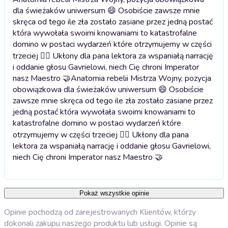
dla świeżaków uniwersum 😄 Osobiście zawsze mnie
skręca od tego ile zła zostało zasiane przez jedną postać
która wywołała swoimi knowaniami to katastrofalne
domino w postaci wydarzeń które otrzymujemy w części
trzeciej 😮‍💨 Ukłony dla pana lektora za wspaniałą narrację
i oddanie głosu Gavrielowi, niech Cię chroni Imperator
nasz Maestro 🤝
Anatomia rebelii Mistrza Wojny, pozycja
obowiązkowa dla świeżaków uniwersum 😄 Osobiście
zawsze mnie skręca od tego ile zła zostało zasiane przez
jedną postać która wywołała swoimi knowaniami to
katastrofalne domino w postaci wydarzeń które
otrzymujemy w części trzeciej 😮‍💨 Ukłony dla pana
lektora za wspaniałą narrację i oddanie głosu Gavrielowi,
niech Cię chroni Imperator nasz Maestro 🤝
Pokaż wszystkie opinie
Opinie pochodzą od zarejestrowanych Klientów, którzy
dokonali zakupu naszego produktu lub usługi. Opinie są