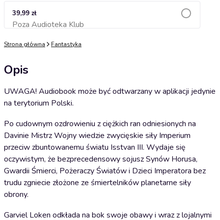
39,99 zł
Poza Audioteka Klub
Dodaj do koszyka
Strona główna
Fantastyka
Opis
UWAGA! Audiobook może być odtwarzany w aplikacji jedynie
na terytorium Polski.
Po cudownym ozdrowieniu z ciężkich ran odniesionych na
Davinie Mistrz Wojny wiedzie zwycięskie siły Imperium
przeciw zbuntowanemu światu Isstvan III. Wydaje się
oczywistym, że bezprecedensowy sojusz Synów Horusa,
Gwardii Śmierci, Pożeraczy Światów i Dzieci Imperatora bez
trudu zgniecie złożone ze śmiertelników planetarne siły
obrony.
Garviel Loken odkłada na bok swoje obawy i wraz z lojalnymi