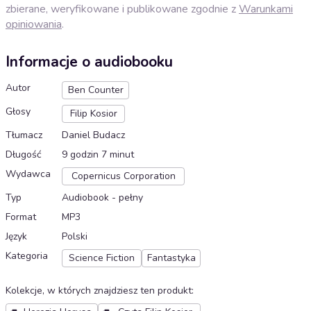
zbierane, weryfikowane i publikowane zgodnie z
Warunkami
opiniowania
.
Informacje o audiobooku
Autor
Ben Counter
Głosy
Filip Kosior
Tłumacz
Daniel Budacz
Długość
9 godzin 7 minut
Wydawca
Copernicus Corporation
Typ
Audiobook - pełny
Format
MP3
Język
Polski
Kategoria
Science Fiction
Fantastyka
Kolekcje, w których znajdziesz ten produkt
: