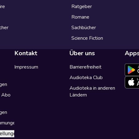
ire
Ratgeber
Romane
cher
Sachbücher
Science Fiction
Kontakt
Über uns
App
Impressum
Barrierefreiheit
Audioteka Club
gen
Audioteka in anderen
a Abo
Ländern
gen
immungen
ellungen