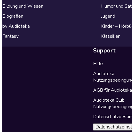
Bildung und Wissen
Humor und Sat
Biografien
Jugend
by Audioteka
Kinder – Hörbü
Fantasy
Klassiker
Support
Hilfe
Audioteka
Nutzungsbedingun
AGB für Audiotek
Audioteka Club
Nutzungsbedingun
Datenschutzbest
Datenschutzeinst