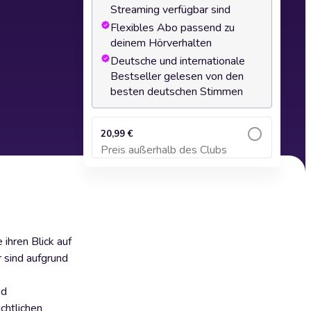
Streaming verfügbar sind
Flexibles Abo passend zu
deinem Hörverhalten
Deutsche und internationale
Bestseller gelesen von den
besten deutschen Stimmen
20,99 €
Preis außerhalb des Clubs
Zum Warenkorb hinzufügen
ihren Blick auf
 sind aufgrund
nd
chtlichen