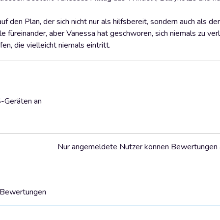
den Plan, der sich nicht nur als hilfsbereit, sondern auch als de
le füreinander, aber Vanessa hat geschworen, sich niemals zu ver
en, die vielleicht niemals eintritt.
S-Geräten an
Nur angemeldete Nutzer können Bewertungen
4 Bewertungen