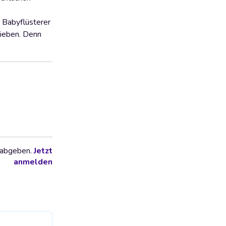
r Babyflüsterer
lieben. Denn
 abgeben.
Jetzt
anmelden