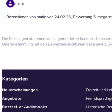
marie
Rezensionen von marie von 24.02.26, Bewertung 5; mega st
Die Meinungen stammen von angemeldeten Kunden, die unser P
Übereinstimmung mit den
Bewertungsrichtlinien
gesammelt, über
Kategorien
Neuerscheinungen
Freizeit und L
Angebote
Fremdsprachig
Bestseller Audiobooks
Historische R