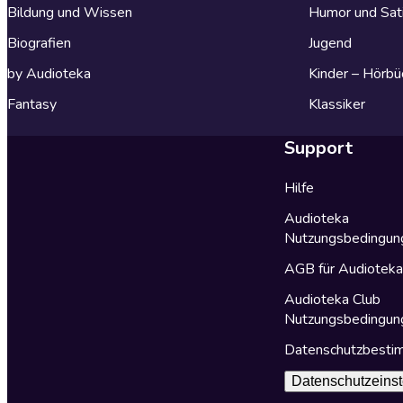
Bildung und Wissen
Humor und Sat
Biografien
Jugend
by Audioteka
Kinder – Hörbü
Fantasy
Klassiker
Support
Hilfe
Audioteka
Nutzungsbedingun
AGB für Audiotek
Audioteka Club
Nutzungsbedingun
Datenschutzbest
Datenschutzeinst