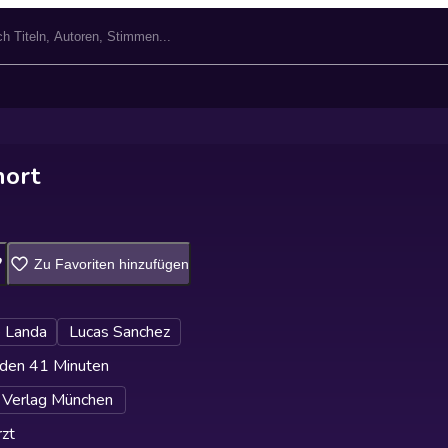
hort
Zu Favoriten hinzufügen
 Landa
Lucas Sanchez
den 41 Minuten
 Verlag München
zt