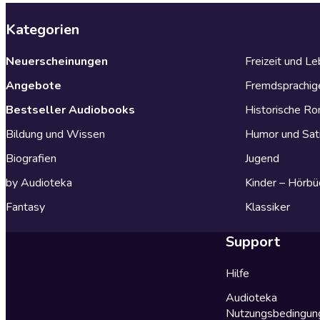
Kategorien
Neuerscheinungen
Freizeit und L
Angebote
Fremdsprachig
Bestseller Audiobooks
Historische R
Bildung und Wissen
Humor und Sat
Biografien
Jugend
by Audioteka
Kinder – Hörbü
Fantasy
Klassiker
Support
Hilfe
Audioteka
Nutzungsbedingun