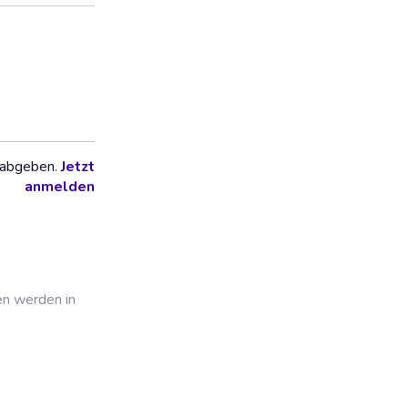
 abgeben.
Jetzt
anmelden
en werden in