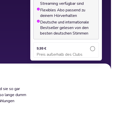
Streaming verfügbar sind
Flexibles Abo passend zu
deinem Hörverhalten
Deutsche und internationale
Bestseller gelesen von den
besten deutschen Stimmen
9,99 €
Preis außerhalb des Clubs
Zum Warenkorb hinzufügen
d sie so gar
h so lange dumm
zählungen