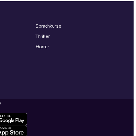
Sprachkurse
Thriller
Horror
s