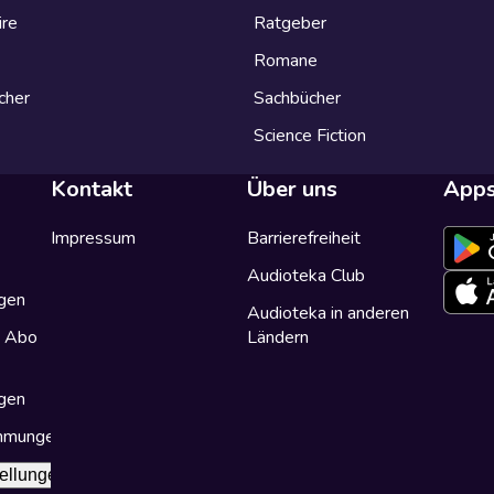
ire
Ratgeber
Romane
cher
Sachbücher
Science Fiction
Kontakt
Über uns
App
Impressum
Barrierefreiheit
Audioteka Club
gen
Audioteka in anderen
a Abo
Ländern
gen
immungen
ellungen