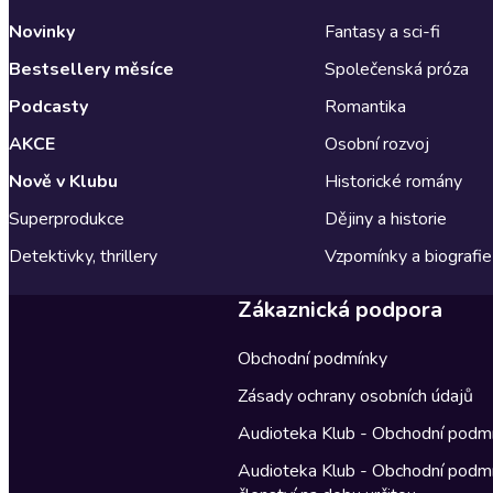
Novinky
Fantasy a sci-fi
Bestsellery měsíce
Společenská próza
Podcasty
Romantika
AKCE
Osobní rozvoj
Nově v Klubu
Historické romány
Superprodukce
Dějiny a historie
Detektivky, thrillery
Vzpomínky a biografie
Zákaznická podpora
Obchodní podmínky
Zásady ochrany osobních údajů
Audioteka Klub - Obchodní podm
Audioteka Klub - Obchodní podm