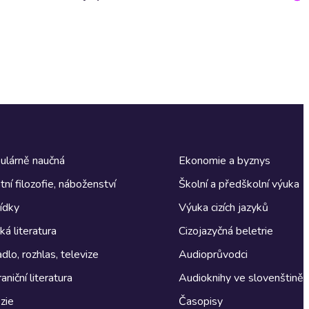
ulárně naučná
Ekonomie a byznys
tní filozofie, náboženství
Školní a předškolní výuka
ídky
Výuka cizích jazyků
á literatura
Cizojazyčná beletrie
dlo, rozhlas, televize
Audioprůvodci
aniční literatura
Audioknihy ve slovenštině
zie
Časopisy