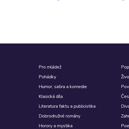
Pro mládež
Pop
Pohádky
Živo
Humor, satira a komedie
Pov
Klasická díla
Česk
Literatura faktu a publicistika
Diva
Dobrodružné romány
Zahr
Horory a mystika
Poe