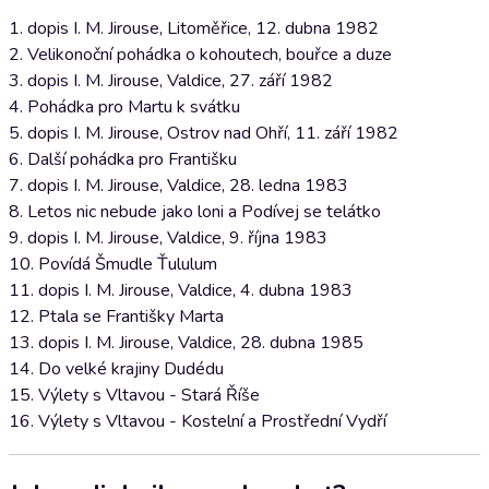
1. dopis I. M. Jirouse, Litoměřice, 12. dubna 1982
2. Velikonoční pohádka o kohoutech, bouřce a duze
3. dopis I. M. Jirouse, Valdice, 27. září 1982
4. Pohádka pro Martu k svátku
5. dopis I. M. Jirouse, Ostrov nad Ohří, 11. září 1982
6. Další pohádka pro Františku
7. dopis I. M. Jirouse, Valdice, 28. ledna 1983
8. Letos nic nebude jako loni a Podívej se telátko
9. dopis I. M. Jirouse, Valdice, 9. října 1983
10. Povídá Šmudle Ťululum
11. dopis I. M. Jirouse, Valdice, 4. dubna 1983
12. Ptala se Františky Marta
13. dopis I. M. Jirouse, Valdice, 28. dubna 1985
14. Do velké krajiny Dudédu
15. Výlety s Vltavou - Stará Říše
16. Výlety s Vltavou - Kostelní a Prostřední Vydří