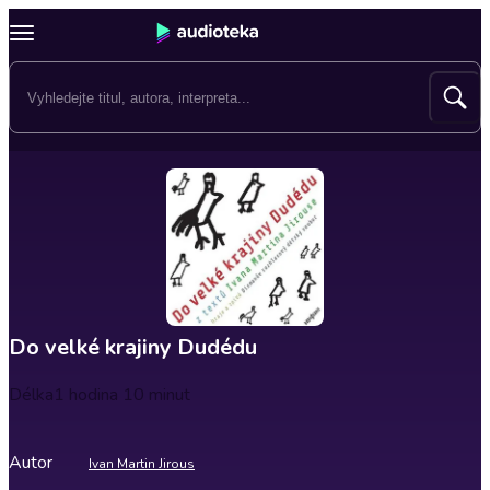
Do velké krajiny Dudédu
Délka
1 hodina 10 minut
Autor
Ivan Martin Jirous