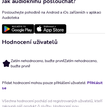
Jak audioknihu poslouchat?
Poslouchejte pohodlně na Android a iOs zařízeních v aplikaci
Audioteka
Hodnocení uživatelů
Zatím nehodnoceno, buďte první!
Zatím nehodnoceno,
buďte první!
Přidat hodnocení mohou pouze přihlášení uživatelé.
Přihlásit
se
Všechna hodnocení pochází od registrovaných uživatelů, kteří
zakoupili náš produkt či službu. Hodnocení jsou