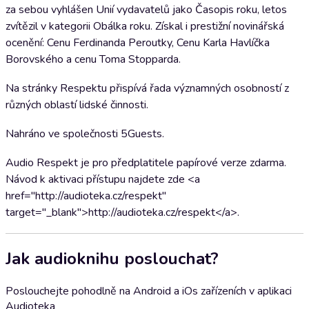
za sebou vyhlášen Unií vydavatelů jako Časopis roku, letos
zvítězil v kategorii Obálka roku. Získal i prestižní novinářská
ocenění: Cenu Ferdinanda Peroutky, Cenu Karla Havlíčka
Borovského a cenu Toma Stopparda.
Na stránky Respektu přispívá řada významných osobností z
různých oblastí lidské činnosti.
Nahráno ve společnosti 5Guests.
Audio Respekt je pro předplatitele papírové verze zdarma.
Návod k aktivaci přístupu najdete zde <a
href="http://audioteka.cz/respekt"
target="_blank">http://audioteka.cz/respekt</a>.
Jak audioknihu poslouchat?
Poslouchejte pohodlně na Android a iOs zařízeních v aplikaci
Audioteka