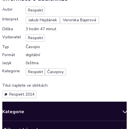
Autor
Respekt
Interpret
Jakub Hejdánek
Veronika Bajerová
Délka
3 hodin 47 minut
Vydavatel
Respekt
Typ
Časopis
Formát
digitální
Jazyk
čeština
Kategorie
Respekt
Časopisy
Titul najdete ve sbírkách
:
Respekt 2014
Kategorie
Novinky