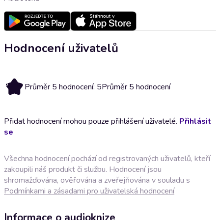
Hodnocení uživatelů
5
Průměr 5 hodnocení: 5
Průměr 5 hodnocení
Přidat hodnocení mohou pouze přihlášení uživatelé.
Přihlásit
se
Všechna hodnocení pochází od registrovaných uživatelů, kteří
zakoupili náš produkt či službu. Hodnocení jsou
shromažďována, ověřována a zveřejňována v souladu s
Podmínkami a zásadami pro uživatelská hodnocení
Informace o audioknize