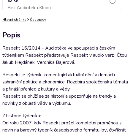
42 Kč
Bez Audioteka Klubu
Přidat do košíku
Hlavní stránka
Časopisy
Popis
Respekt 16/2014 - Audiotéka ve spolupráci s českým
týdeníkem Respekt představuje Respekt v audio verzi. Čtou
Jakub Hejdánek, Veronika Bajerová.
Respekt je týdeník, komentující aktuální dění v domácí i
zahraniční politice a ekonomice. Rozebírá společenská témata
a přináší přehled z kultury a vědy.
Respekt se ohlíží se za historií a upozorňuje na trendy a
novinky z oblasti vědy a výzkumu.
Z historie týdeníku:
Od roku 2007, kdy Respekt prošel kompletní proměnou z
novin na barevný týdeník časopisového formátu, byl čtyřikrát